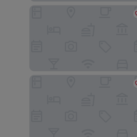
Motor court Motel
Spencer Hotel and Conference Centre