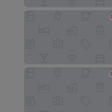
Best Western Plus Lamplighter Inn & Conference
Parkway Motel