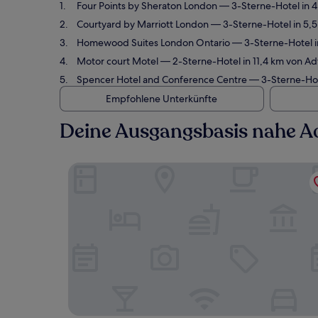
Four Points by Sheraton London
— 3-Sterne-Hotel in 
Courtyard by Marriott London
— 3-Sterne-Hotel in 5,
Homewood Suites London Ontario
— 3-Sterne-Hotel i
Motor court Motel
— 2-Sterne-Hotel in 11,4 km von A
Spencer Hotel and Conference Centre
— 3-Sterne-Hot
Empfohlene Unterkünfte
Deine Ausgangsbasis nahe A
Four Points by Sheraton London