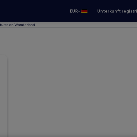
•
EUR
Unterkunft registr
tures on Wonderland