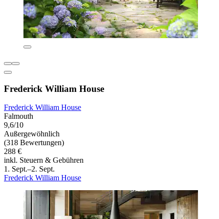
Frederick William House
Frederick William House
Falmouth
9,6/10
Außergewöhnlich
(318 Bewertungen)
288 €
inkl. Steuern & Gebühren
1. Sept.–2. Sept.
Frederick William House