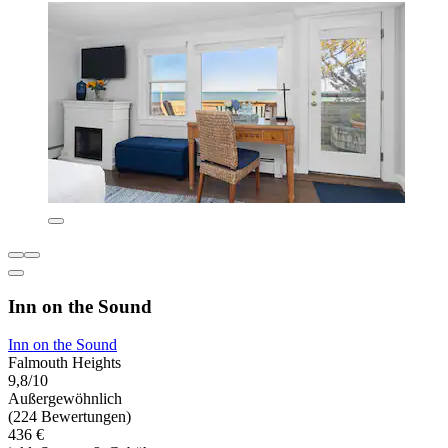
Inn on the Sound
Inn on the Sound
Falmouth Heights
9,8/10
Außergewöhnlich
(224 Bewertungen)
436 €