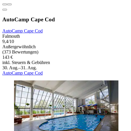
AutoCamp Cape Cod
AutoCamp Cape Cod
Falmouth
9,4/10
Außergewöhnlich
(373 Bewertungen)
143 €
inkl. Steuern & Gebühren
30. Aug.–31. Aug.
AutoCamp Cape Cod