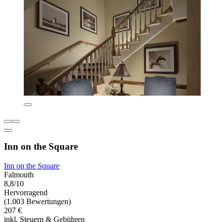
Inn on the Square
Inn on the Square
Falmouth
8,8/10
Hervorragend
(1.003 Bewertungen)
207 €
inkl. Steuern & Gebühren