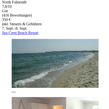
North Falmouth
7,8/10
Gut
(416 Bewertungen)
350 €
inkl. Steuern & Gebühren
7. Sept.–8. Sept.
Sea Crest Beach Resort