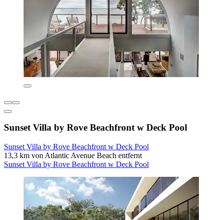
Sunset Villa by Rove Beachfront w Deck Pool
Sunset Villa by Rove Beachfront w Deck Pool
13,3 km von Atlantic Avenue Beach entfernt
Sunset Villa by Rove Beachfront w Deck Pool