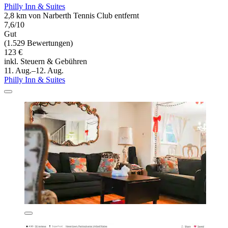
Philly Inn & Suites
2,8 km von Narberth Tennis Club entfernt
7,6/10
Gut
(1.529 Bewertungen)
123 €
inkl. Steuern & Gebühren
11. Aug.–12. Aug.
Philly Inn & Suites