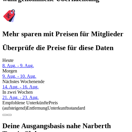
Mehr sparen mit Preisen für Mitglieder
Überprüfe die Preise für diese Daten
Heute
8. Aug. - 9. Aug.
Morgen
9. Aug. - 10. Aug.
Nächstes Wochenende
14. Aug. - 16. Aug.
In zwei Wochen
21. Aug. - 23. Aug.
Empfohlene Unterkünfte
Preis
(aufsteigend)
Entfernung
Unterkunftsstandard
Deine Ausgangsbasis nahe Narberth