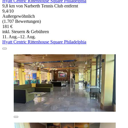
Hyatt Centric Rittenhouse Square Philadelphia
9,8 km von Narberth Tennis Club entfernt
9,4/10
Außergewöhnlich
(1.707 Bewertungen)
181 €
inkl. Steuern & Gebühren
11. Aug.–12. Aug.
Hyatt Centric Rittenhouse Square Philadelphia