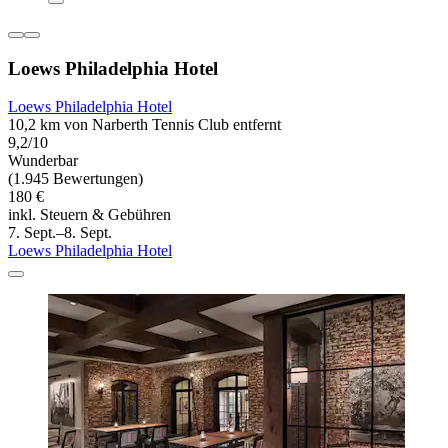
Loews Philadelphia Hotel
Loews Philadelphia Hotel
10,2 km von Narberth Tennis Club entfernt
9,2/10
Wunderbar
(1.945 Bewertungen)
180 €
inkl. Steuern & Gebühren
7. Sept.–8. Sept.
Loews Philadelphia Hotel