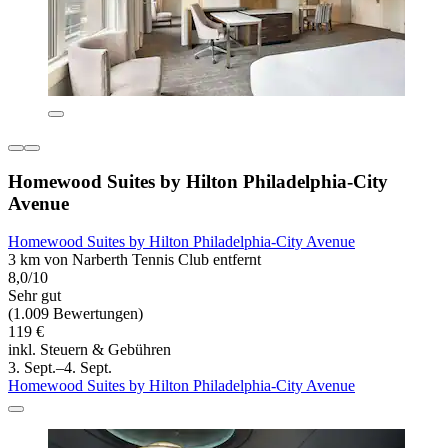
Homewood Suites by Hilton Philadelphia-City
Avenue
Homewood Suites by Hilton Philadelphia-City Avenue
3 km von Narberth Tennis Club entfernt
8,0/10
Sehr gut
(1.009 Bewertungen)
119 €
inkl. Steuern & Gebühren
3. Sept.–4. Sept.
Homewood Suites by Hilton Philadelphia-City Avenue