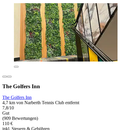
The Golfers Inn
The Golfers Inn
4,7 km von Narberth Tennis Club entfernt
7,8/10
Gut
(909 Bewertungen)
110 €
inkl. Steuern & Gebühren