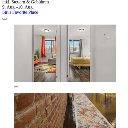
inkl. Steuern & Gebühren
9. Aug.–10. Aug.
Siri's Favorite Place