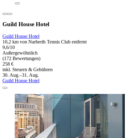
Guild House Hotel
Guild House Hotel
10,2 km von Narberth Tennis Club entfernt
9,6/10
Außergewöhnlich
(172 Bewertungen)
258 €
inkl. Steuern & Gebühren
30. Aug.–31. Aug.
Guild House Hotel