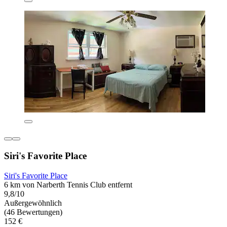
Siri's Favorite Place
Siri's Favorite Place
6 km von Narberth Tennis Club entfernt
9,8/10
Außergewöhnlich
(46 Bewertungen)
152 €