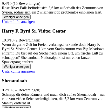
9.4/10 (16 Bewertungen)
Rose River Falls befindet sich 3,6 km außerhalb des Zentrums von
Syrien, sodass sich ein Zwischenstopp problemlos einplanen lässt.
Weniger anzeigen
Unterkünfte anzeigen
Harry F. Byrd Sr. Visitor Center
10.0/10 (2 Bewertungen)
Wenn du gerne Zeit im Freien verbringst, erkunde doch Harry F.
Byrd Sr. Visitor Center, 1 km vom Stadtzentrum von Big Meadows
entfernt. Du bist auf der Suche nach einem Ort, um frische Luft zu
schnappen? Shenandoah-Nationalpark ist nur einen kurzen
Spaziergang entfernt.
Weniger anzeigen
Unterkünfte anzeigen
Shenandoah
9.2/10 (57 Bewertungen)
Schnapp dir deine Kamera und mach dich auf zu Shenandoah – nur
eine von vielen Sehenswürdigkeiten, die 5,2 km vom Zentrum von
Stanley entfernt ist.
Weniger anzeigen