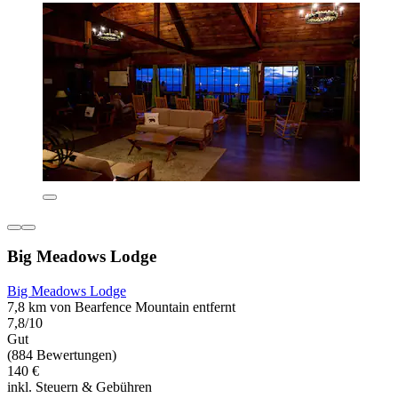
Big Meadows Lodge
Big Meadows Lodge
7,8 km von Bearfence Mountain entfernt
7,8/10
Gut
(884 Bewertungen)
140 €
inkl. Steuern & Gebühren