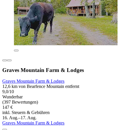
Graves Mountain Farm & Lodges
Graves Mountain Farm & Lodges
12,6 km von Bearfence Mountain entfernt
9,0/10
Wunderbar
(397 Bewertungen)
147 €
inkl. Steuern & Gebühren
16. Aug.–17. Aug.
Graves Mountain Farm & Lodges