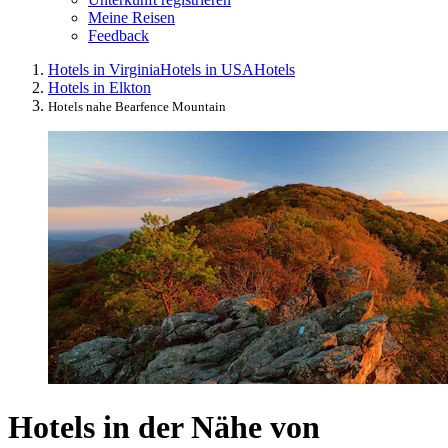
Meine Reisen
Feedback
Hotels in Virginia
Hotels in USA
Hotels
Hotels in Elkton
Hotels nahe Bearfence Mountain
Hotels in der Nähe von