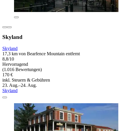
Skyland
Skyland
17,3 km von Bearfence Mountain entfernt
8,8/10
Hervorragend
(1.016 Bewertungen)
170 €
inkl. Steuern & Gebühren
23. Aug.–24. Aug.
Skyland