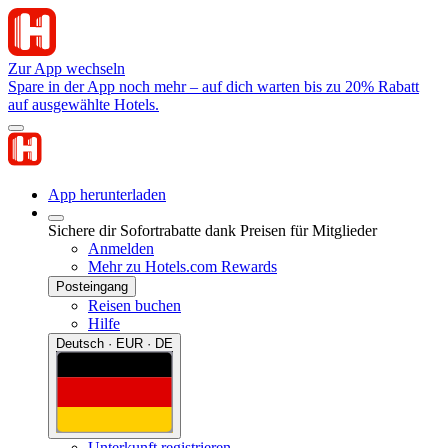
Zur App wechseln
Spare in der App noch mehr – auf dich warten bis zu 20% Rabatt
auf ausgewählte Hotels.
App herunterladen
Sichere dir Sofortrabatte dank Preisen für Mitglieder
Anmelden
Mehr zu Hotels.com Rewards
Posteingang
Reisen buchen
Hilfe
Deutsch · EUR · DE
Unterkunft registrieren