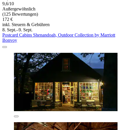
9,6/10
Außergewöhnlich
(125 Bewertungen)
172 €
inkl. Steuern & Gebühren
8. Sept.–9. Sept.
Postcard Cabins Shenandoah, Outdoor Collection by Marriott
Bonvoy