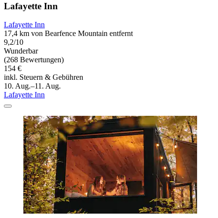
Lafayette Inn
Lafayette Inn
17,4 km von Bearfence Mountain entfernt
9,2/10
Wunderbar
(268 Bewertungen)
154 €
inkl. Steuern & Gebühren
10. Aug.–11. Aug.
Lafayette Inn