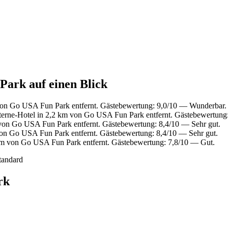
Park auf einen Blick
von Go USA Fun Park entfernt. Gästebewertung: 9,0/10 — Wunderbar.
erne-Hotel in 2,2 km von Go USA Fun Park entfernt. Gästebewertung
von Go USA Fun Park entfernt. Gästebewertung: 8,4/10 — Sehr gut.
on Go USA Fun Park entfernt. Gästebewertung: 8,4/10 — Sehr gut.
km von Go USA Fun Park entfernt. Gästebewertung: 7,8/10 — Gut.
tandard
rk