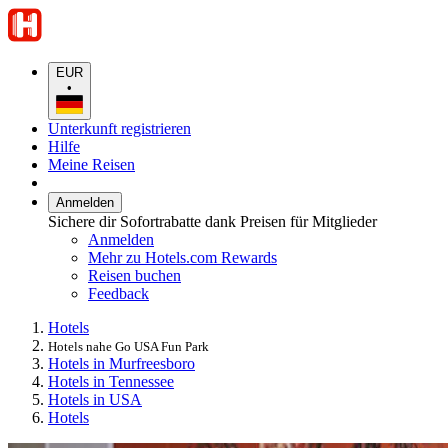
EUR
•
Unterkunft registrieren
Hilfe
Meine Reisen
Anmelden
Sichere dir Sofortrabatte dank Preisen für Mitglieder
Anmelden
Mehr zu Hotels.com Rewards
Reisen buchen
Feedback
Hotels
Hotels nahe Go USA Fun Park
Hotels in Murfreesboro
Hotels in Tennessee
Hotels in USA
Hotels