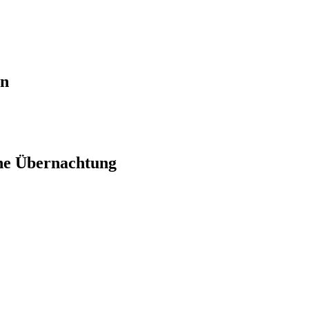
en
ne Übernachtung