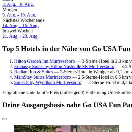
8. Aug. - 9. Aug.
Morgen
9. Aug. - 10. Aug.
Nächstes Wochenende
14. Aug. - 16. Aug.
In zwei Wochen
21. Aug. - 23. Aug.
Top 5 Hotels in der Nähe von Go USA Fun 
Hilton Garden Inn Murfreesboro
— 3-Sterne-Hotel in 2,3 km 
Embassy Suites by Hilton Nashville SE Murfreesboro
— 3.5-St
Radiant Inn & Suites
— 2-Sterne-Hotel in Weniger als 0,1 km 
MainStay Suites Murfreesboro
— 2.5-Sterne-Hotel in 0,6 km v
Super 8 by Wyndham Murfreesboro
— 2-Sterne-Hotel in 0,4 
Empfohlene Unterkünfte
Preis (aufsteigend)
Entfernung
Unterkunftss
Deine Ausgangsbasis nahe Go USA Fun Pa