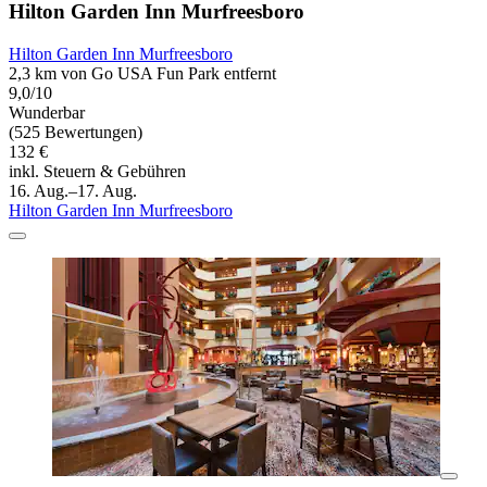
Hilton Garden Inn Murfreesboro
Hilton Garden Inn Murfreesboro
2,3 km von Go USA Fun Park entfernt
9,0/10
Wunderbar
(525 Bewertungen)
132 €
inkl. Steuern & Gebühren
16. Aug.–17. Aug.
Hilton Garden Inn Murfreesboro