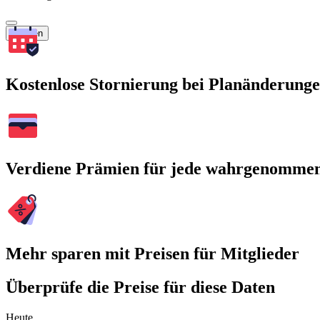
Suchen
Kostenlose Stornierung bei Planänderung
Verdiene Prämien für jede wahrgenomme
Mehr sparen mit Preisen für Mitglieder
Überprüfe die Preise für diese Daten
Heute