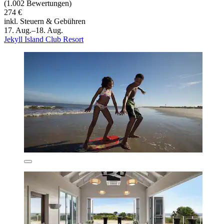
(1.002 Bewertungen)
274 €
inkl. Steuern & Gebühren
17. Aug.–18. Aug.
Jekyll Island Club Resort