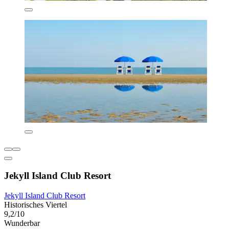
Jekyll Island Club Resort
Jekyll Island Club Resort
Historisches Viertel
9,2/10
Wunderbar