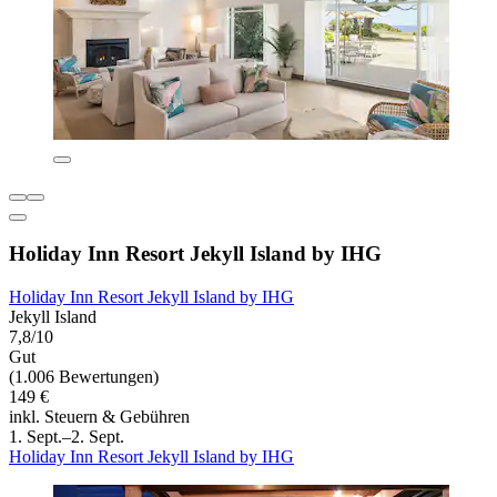
Holiday Inn Resort Jekyll Island by IHG
Holiday Inn Resort Jekyll Island by IHG
Jekyll Island
7,8/10
Gut
(1.006 Bewertungen)
149 €
inkl. Steuern & Gebühren
1. Sept.–2. Sept.
Holiday Inn Resort Jekyll Island by IHG