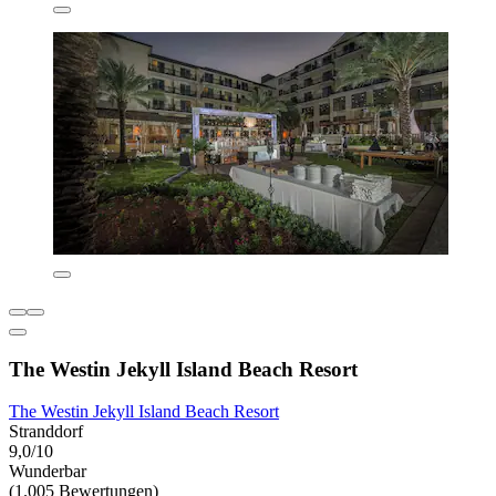
The Westin Jekyll Island Beach Resort
The Westin Jekyll Island Beach Resort
Stranddorf
9,0/10
Wunderbar
(1.005 Bewertungen)