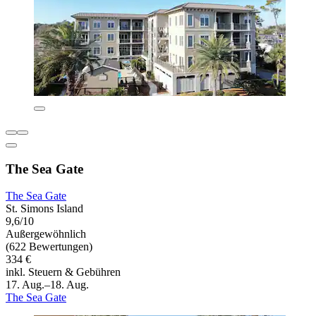
The Sea Gate
The Sea Gate
St. Simons Island
9,6/10
Außergewöhnlich
(622 Bewertungen)
334 €
inkl. Steuern & Gebühren
17. Aug.–18. Aug.
The Sea Gate