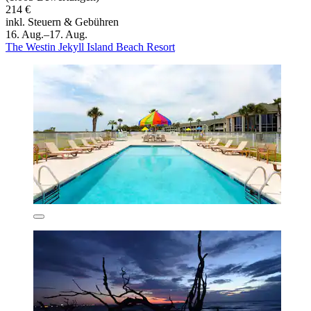
214 €
inkl. Steuern & Gebühren
16. Aug.–17. Aug.
The Westin Jekyll Island Beach Resort