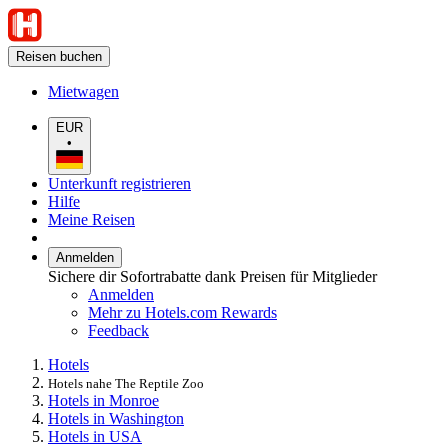
Reisen buchen
Mietwagen
EUR
•
Unterkunft registrieren
Hilfe
Meine Reisen
Anmelden
Sichere dir Sofortrabatte dank Preisen für Mitglieder
Anmelden
Mehr zu Hotels.com Rewards
Feedback
Hotels
Hotels nahe The Reptile Zoo
Hotels in Monroe
Hotels in Washington
Hotels in USA