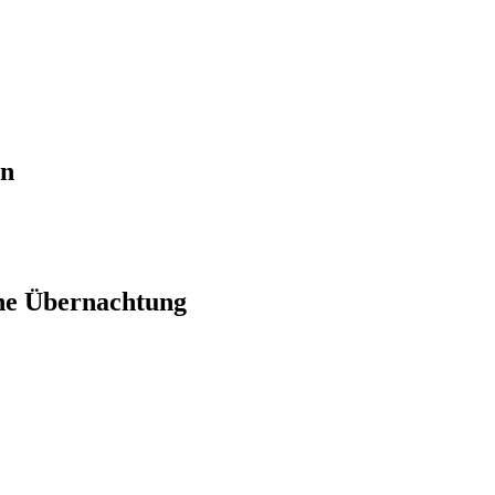
en
ne Übernachtung