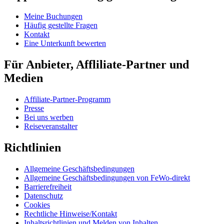
Meine Buchungen
Häufig gestellte Fragen
Kontakt
Eine Unterkunft bewerten
Für Anbieter, Affliliate-Partner und
Medien
Affiliate-Partner-Programm
Presse
Bei uns werben
Reiseveranstalter
Richtlinien
Allgemeine Geschäftsbedingungen
Allgemeine Geschäftsbedingungen von FeWo-direkt
Barrierefreiheit
Datenschutz
Cookies
Rechtliche Hinweise/Kontakt
Inhaltsrichtlinien und Melden von Inhalten