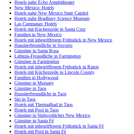
Hotels nahe Echo Amphitheater
New Mexico: Hotels
Hotels nahe New Mexico State Capitol
Hotels nahe Bradbury Science Museum
Las Campanas: Hotels
Hotels mit Küchenzeile in Santa Cruz
Familien in New Mexico
Hotels mit inbegriffenem Frühstück in New Mexico
Haustierfreundliche in Socorro
Günstige in Santa Rosa
Lgbtqia-Freundliche in Farmington
Günstige in Farmington
Hotels mit inbegriffenem Frühstück in Raton
Hotels mit Küchenzeile in Lincoln County
Familien in Hollywood
Günstige in Moriarty
Günstige in Taos
Haustierfreundliche in Taos
Ski in Taos
Hotels mit Thermalbad in Taos
Hotels mit Pool in Taos
Günstige in Südwestliches New Mexico
Günstige in Santa Fé
Hotels mit inbegriffenem Frühstück in Santa Fé
Hotels mit Pool in Santa Fé