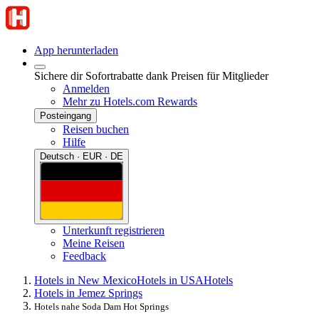
App herunterladen
Sichere dir Sofortrabatte dank Preisen für Mitglieder
Anmelden
Mehr zu Hotels.com Rewards
Posteingang
Reisen buchen
Hilfe
Deutsch · EUR · DE
Unterkunft registrieren
Meine Reisen
Feedback
Hotels in New Mexico
Hotels in USA
Hotels
Hotels in Jemez Springs
Hotels nahe Soda Dam Hot Springs