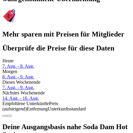
Mehr sparen mit Preisen für Mitglieder
Überprüfe die Preise für diese Daten
Heute
7. Aug. - 8. Aug.
Morgen
8. Aug. - 9. Aug.
Dieses Wochenende
7. Aug. - 9. Aug.
Nächstes Wochenende
14. Aug. - 16. Aug.
Empfohlene Unterkünfte
Preis
(aufsteigend)
Entfernung
Unterkunftsstandard
Deine Ausgangsbasis nahe Soda Dam Hot