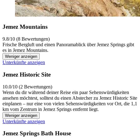
Jemez Mountains
9.8/10 (8 Bewertungen)
Frische Bergluft und einen Panoramablick über Jemez Springs gibt
es in Jemez Mountains.
Weniger anzeigen
Unterkünfte anzeigen
Jemez Historic Site
10.0/10 (2 Bewertungen)
Wenn du dir während deiner Reise ein paar Sehenswürdigkeiten
ansehen möchtest, solltest du einen Abstecher zu Jemez Historic Site
einplanen – nur eine von vielen Sehenswürdigkeiten vor Ort, die 1,1
km vom Zentrum in Jemez Springs entfernt liegt.
Weniger anzeigen
Unterkünfte anzeigen
Jemez Springs Bath House