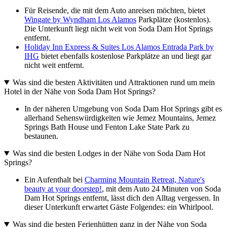
Für Reisende, die mit dem Auto anreisen möchten, bietet
Wingate by Wyndham Los Alamos
Parkplätze (kostenlos).
Die Unterkunft liegt nicht weit von Soda Dam Hot Springs
entfernt.
Holiday Inn Express & Suites Los Alamos Entrada Park by
IHG
bietet ebenfalls kostenlose Parkplätze an und liegt gar
nicht weit entfernt.
Was sind die besten Aktivitäten und Attraktionen rund um mein
Hotel in der Nähe von Soda Dam Hot Springs?
In der näheren Umgebung von Soda Dam Hot Springs gibt es
allerhand Sehenswürdigkeiten wie Jemez Mountains, Jemez
Springs Bath House und Fenton Lake State Park zu
bestaunen.
Was sind die besten Lodges in der Nähe von Soda Dam Hot
Springs?
Ein Aufenthalt bei
Charming Mountain Retreat, Nature's
beauty at your doorstep!
, mit dem Auto 24 Minuten von Soda
Dam Hot Springs entfernt, lässt dich den Alltag vergessen. In
dieser Unterkunft erwartet Gäste Folgendes: ein Whirlpool.
Was sind die besten Ferienhütten ganz in der Nähe von Soda