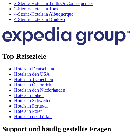
3-Sterne-Hotels in Truth Or Consequences
2-Sterne-Hotels in Taos
4-Sterne-Hotels in Albuquerque
4-Sterne-Hotels in Ruidoso
Top-Reiseziele
Hotels in Deutschland
Hotels in den USA
Hotels in Tschechien
Hotels in Österreich
Hotels in den Niederlanden
Hotels in Italien
Hotels in Schweden
Hotels in Portugal
Hotels in Polen
Hotels in der Türkei
Support und häufig gestellte Fragen