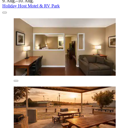
9. Aug.–10. Aug.
Holiday Host Motel & RV Park