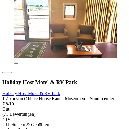
Holiday Host Motel & RV Park
Holiday Host Motel & RV Park
1,2 km von Old Ice House Ranch Museum von Sonora entfernt
7,8/10
Gut
(71 Bewertungen)
43 €
inkl. Steuern & Gebühren