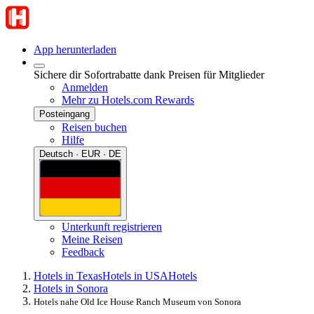
App herunterladen
Sichere dir Sofortrabatte dank Preisen für Mitglieder
Anmelden
Mehr zu Hotels.com Rewards
Posteingang
Reisen buchen
Hilfe
Deutsch · EUR · DE
Unterkunft registrieren
Meine Reisen
Feedback
Hotels in Texas
Hotels in USA
Hotels
Hotels in Sonora
Hotels nahe Old Ice House Ranch Museum von Sonora