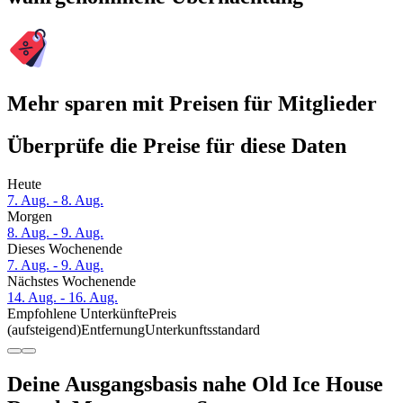
Mehr sparen mit Preisen für Mitglieder
Überprüfe die Preise für diese Daten
Heute
7. Aug. - 8. Aug.
Morgen
8. Aug. - 9. Aug.
Dieses Wochenende
7. Aug. - 9. Aug.
Nächstes Wochenende
14. Aug. - 16. Aug.
Empfohlene Unterkünfte
Preis
(aufsteigend)
Entfernung
Unterkunftsstandard
Deine Ausgangsbasis nahe Old Ice House