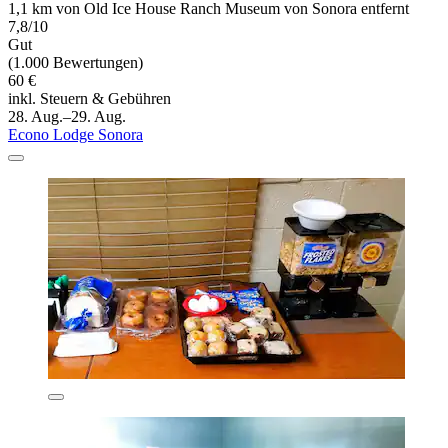
1,1 km von Old Ice House Ranch Museum von Sonora entfernt
7,8/10
Gut
(1.000 Bewertungen)
60 €
inkl. Steuern & Gebühren
28. Aug.–29. Aug.
Econo Lodge Sonora