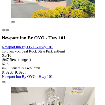
Newport Inn By OYO - Hwy 101
Newport Inn By OYO - Hwy 101
15,3 km von Seal Rock State Park entfernt
6,0/10
(947 Bewertungen)
62 €
inkl. Steuern & Gebühren
8. Sept.–9. Sept.
Newport Inn By OYO - Hwy 101