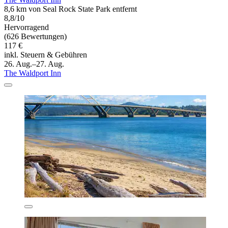
8,6 km von Seal Rock State Park entfernt
8,8/10
Hervorragend
(626 Bewertungen)
117 €
inkl. Steuern & Gebühren
26. Aug.–27. Aug.
The Waldport Inn