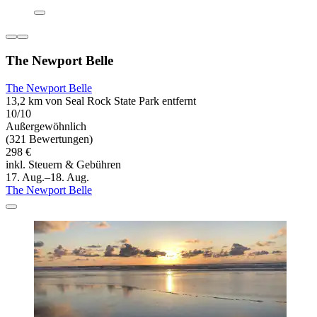
The Newport Belle
The Newport Belle
13,2 km von Seal Rock State Park entfernt
10/10
Außergewöhnlich
(321 Bewertungen)
298 €
inkl. Steuern & Gebühren
17. Aug.–18. Aug.
The Newport Belle