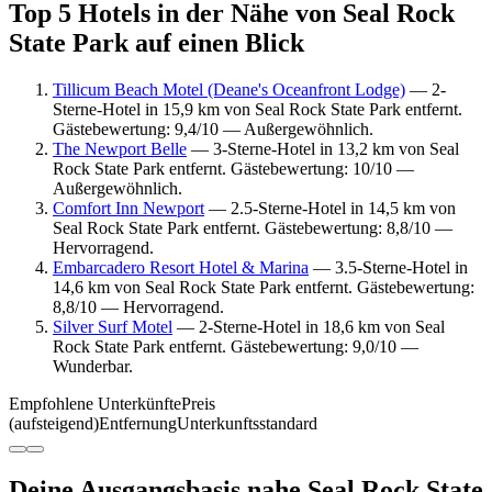
Top 5 Hotels in der Nähe von Seal Rock
State Park auf einen Blick
Tillicum Beach Motel (Deane's Oceanfront Lodge)
— 2-
Sterne-Hotel in 15,9 km von Seal Rock State Park entfernt.
Gästebewertung: 9,4/10 — Außergewöhnlich.
The Newport Belle
— 3-Sterne-Hotel in 13,2 km von Seal
Rock State Park entfernt. Gästebewertung: 10/10 —
Außergewöhnlich.
Comfort Inn Newport
— 2.5-Sterne-Hotel in 14,5 km von
Seal Rock State Park entfernt. Gästebewertung: 8,8/10 —
Hervorragend.
Embarcadero Resort Hotel & Marina
— 3.5-Sterne-Hotel in
14,6 km von Seal Rock State Park entfernt. Gästebewertung:
8,8/10 — Hervorragend.
Silver Surf Motel
— 2-Sterne-Hotel in 18,6 km von Seal
Rock State Park entfernt. Gästebewertung: 9,0/10 —
Wunderbar.
Empfohlene Unterkünfte
Preis
(aufsteigend)
Entfernung
Unterkunftsstandard
Deine Ausgangsbasis nahe Seal Rock State