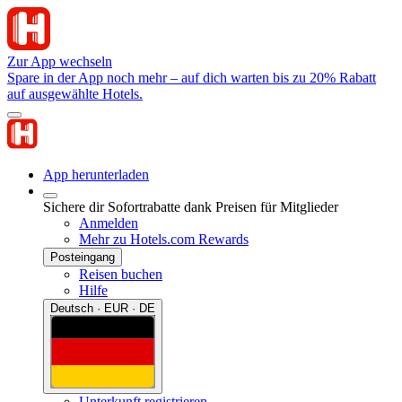
Zur App wechseln
Spare in der App noch mehr – auf dich warten bis zu 20% Rabatt
auf ausgewählte Hotels.
App herunterladen
Sichere dir Sofortrabatte dank Preisen für Mitglieder
Anmelden
Mehr zu Hotels.com Rewards
Posteingang
Reisen buchen
Hilfe
Deutsch · EUR · DE
Unterkunft registrieren