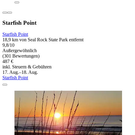
Starfish Point
Starfish Point
18,9 km von Seal Rock State Park entfernt
9,8/10
Außergewöhnlich
(301 Bewertungen)
487 €
inkl. Steuern & Gebühren
17. Aug.–18. Aug.
Starfish Point