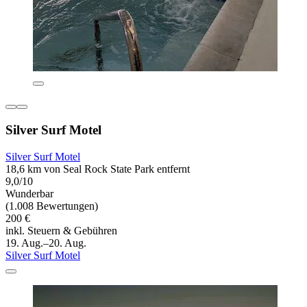
Silver Surf Motel
Silver Surf Motel
18,6 km von Seal Rock State Park entfernt
9,0/10
Wunderbar
(1.008 Bewertungen)
200 €
inkl. Steuern & Gebühren
19. Aug.–20. Aug.
Silver Surf Motel