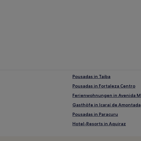
Pousadas in Taiba
Pousadas in Fortaleza Centro
Ferienwohnungen in Avenida 
Gasthöfe in Icaraí de Amontada
Pousadas in Paracuru
Hotel-Resorts in Aquiraz
Pousadas in Beberibe