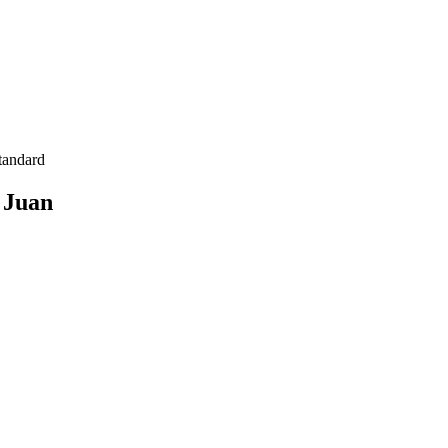
tandard
 Juan