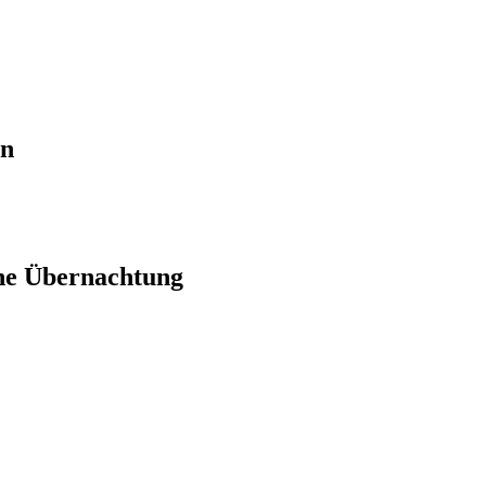
en
ne Übernachtung