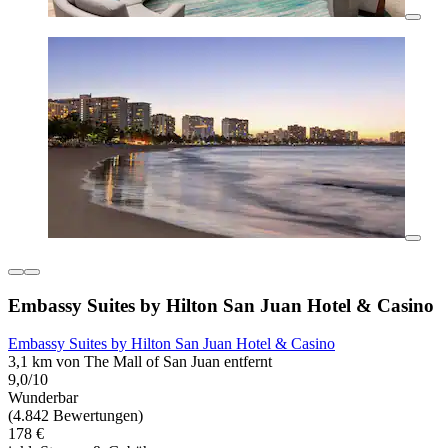
Embassy Suites by Hilton San Juan Hotel & Casino
Embassy Suites by Hilton San Juan Hotel & Casino
3,1 km von The Mall of San Juan entfernt
9,0/10
Wunderbar
(4.842 Bewertungen)
178 €