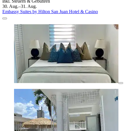
inkl. Steuern & Gebühren
30. Aug.–31. Aug.
Embassy Suites by Hilton San Juan Hotel & Casino