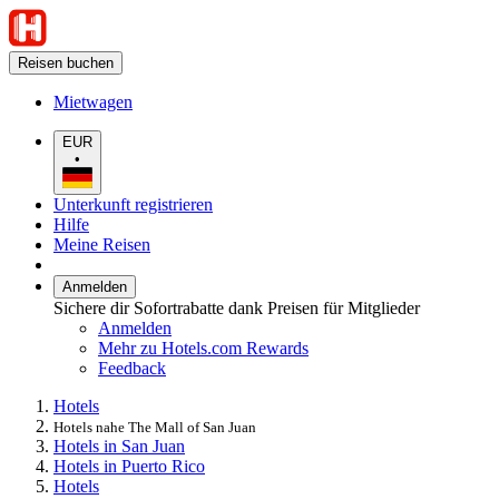
Reisen buchen
Mietwagen
EUR
•
Unterkunft registrieren
Hilfe
Meine Reisen
Anmelden
Sichere dir Sofortrabatte dank Preisen für Mitglieder
Anmelden
Mehr zu Hotels.com Rewards
Feedback
Hotels
Hotels nahe The Mall of San Juan
Hotels in San Juan
Hotels in Puerto Rico
Hotels