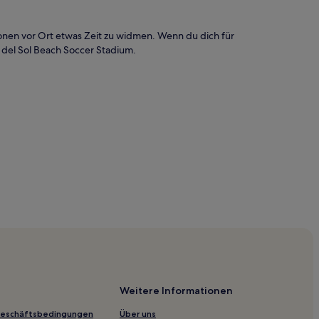
ionen vor Ort etwas Zeit zu widmen. Wenn du dich für
a del Sol Beach Soccer Stadium.
Weitere Informationen
Geschäftsbedingungen
Über uns