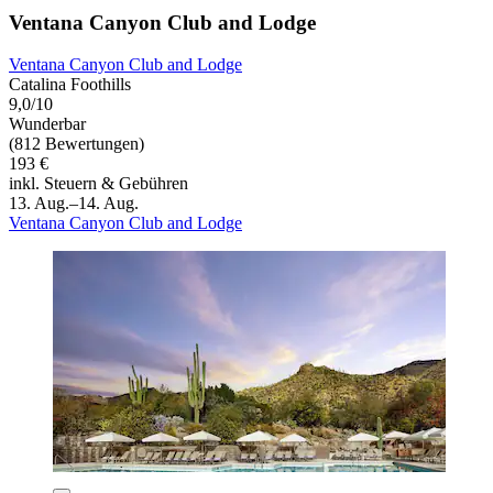
Ventana Canyon Club and Lodge
Ventana Canyon Club and Lodge
Catalina Foothills
9,0/10
Wunderbar
(812 Bewertungen)
193 €
inkl. Steuern & Gebühren
13. Aug.–14. Aug.
Ventana Canyon Club and Lodge