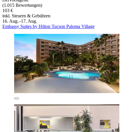
(1.015 Bewertungen)
103 €
inkl. Steuern & Gebühren
16. Aug.–17. Aug.
Embassy Suites by Hilton Tucson Paloma Village