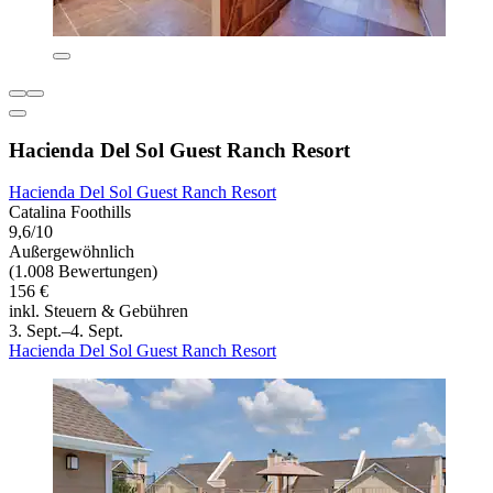
Hacienda Del Sol Guest Ranch Resort
Hacienda Del Sol Guest Ranch Resort
Catalina Foothills
9,6/10
Außergewöhnlich
(1.008 Bewertungen)
156 €
inkl. Steuern & Gebühren
3. Sept.–4. Sept.
Hacienda Del Sol Guest Ranch Resort