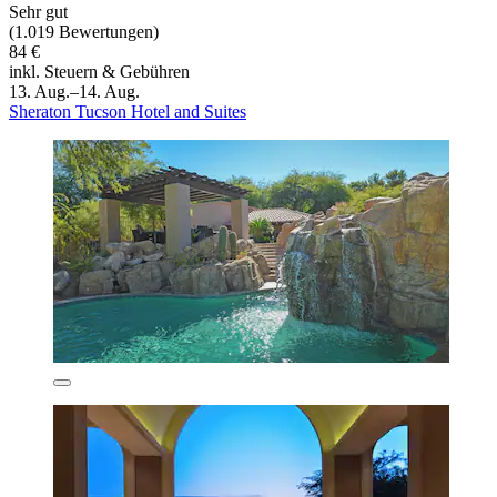
Sehr gut
(1.019 Bewertungen)
84 €
inkl. Steuern & Gebühren
13. Aug.–14. Aug.
Sheraton Tucson Hotel and Suites