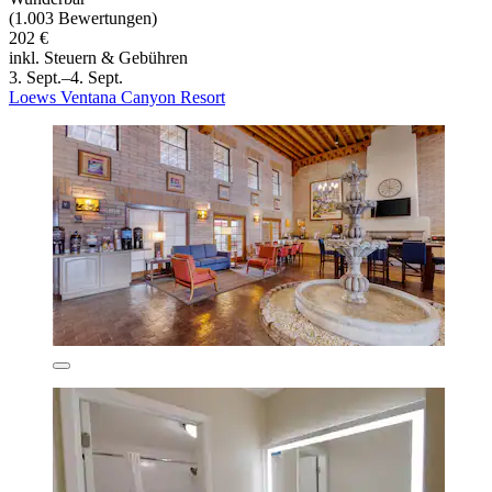
(1.003 Bewertungen)
202 €
inkl. Steuern & Gebühren
3. Sept.–4. Sept.
Loews Ventana Canyon Resort