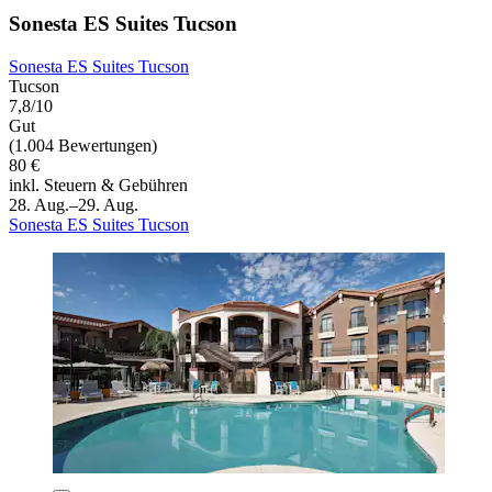
Sonesta ES Suites Tucson
Sonesta ES Suites Tucson
Tucson
7,8/10
Gut
(1.004 Bewertungen)
80 €
inkl. Steuern & Gebühren
28. Aug.–29. Aug.
Sonesta ES Suites Tucson