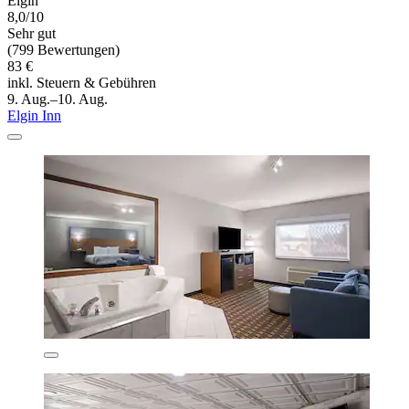
Elgin
8,0/10
Sehr gut
(799 Bewertungen)
83 €
inkl. Steuern & Gebühren
9. Aug.–10. Aug.
Elgin Inn