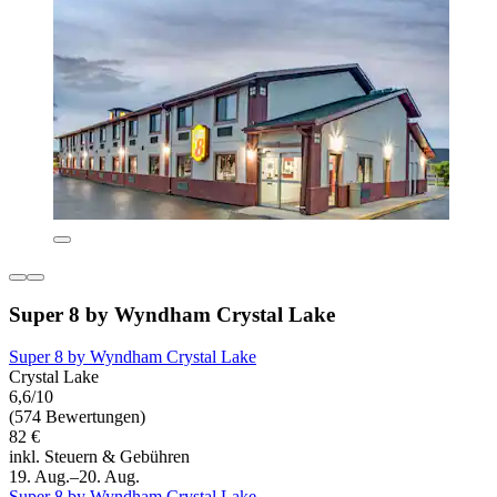
Super 8 by Wyndham Crystal Lake
Super 8 by Wyndham Crystal Lake
Crystal Lake
6,6/10
(574 Bewertungen)
82 €
inkl. Steuern & Gebühren
19. Aug.–20. Aug.
Super 8 by Wyndham Crystal Lake