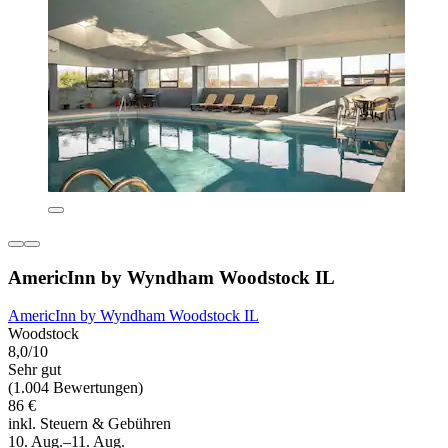
AmericInn by Wyndham Woodstock IL
AmericInn by Wyndham Woodstock IL
Woodstock
8,0/10
Sehr gut
(1.004 Bewertungen)
86 €
inkl. Steuern & Gebühren
10. Aug.–11. Aug.