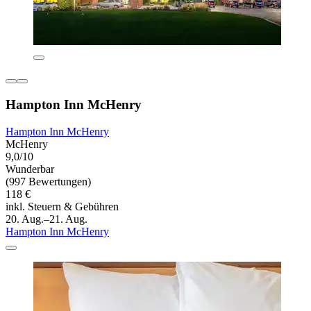
Hampton Inn McHenry
Hampton Inn McHenry
McHenry
9,0/10
Wunderbar
(997 Bewertungen)
118 €
inkl. Steuern & Gebühren
20. Aug.–21. Aug.
Hampton Inn McHenry