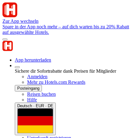
Zur App wechseln
Spare in der App noch mehr – auf dich warten bis zu 20% Rabatt
auf ausgewählte Hotels.
App herunterladen
Sichere dir Sofortrabatte dank Preisen für Mitglieder
Anmelden
Mehr zu Hotels.com Rewards
Posteingang
Reisen buchen
Hilfe
Deutsch · EUR · DE
Unterkunft registrieren