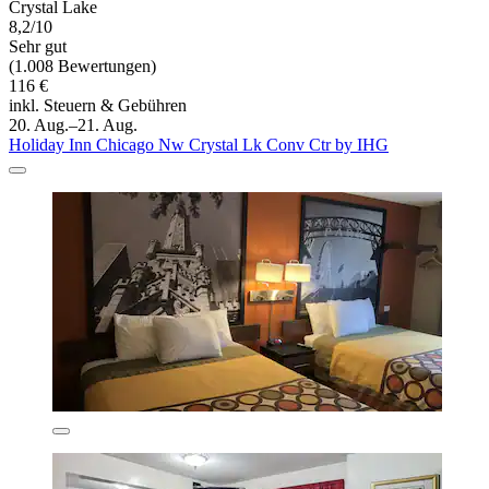
Crystal Lake
8,2/10
Sehr gut
(1.008 Bewertungen)
116 €
inkl. Steuern & Gebühren
20. Aug.–21. Aug.
Holiday Inn Chicago Nw Crystal Lk Conv Ctr by IHG