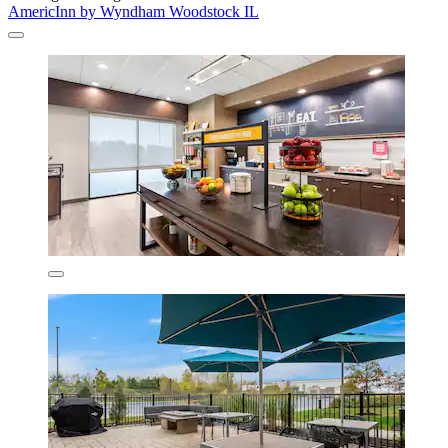
AmericInn by Wyndham Woodstock IL