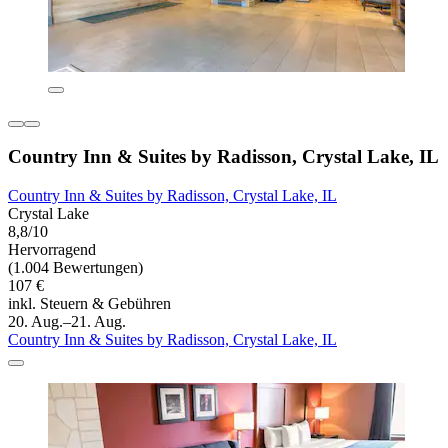
Country Inn & Suites by Radisson, Crystal Lake, IL
Country Inn & Suites by Radisson, Crystal Lake, IL
Crystal Lake
8,8/10
Hervorragend
(1.004 Bewertungen)
107 €
inkl. Steuern & Gebühren
20. Aug.–21. Aug.
Country Inn & Suites by Radisson, Crystal Lake, IL