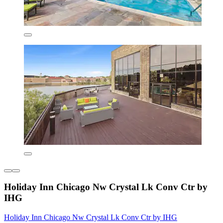
Holiday Inn Chicago Nw Crystal Lk Conv Ctr by
IHG
Holiday Inn Chicago Nw Crystal Lk Conv Ctr by IHG