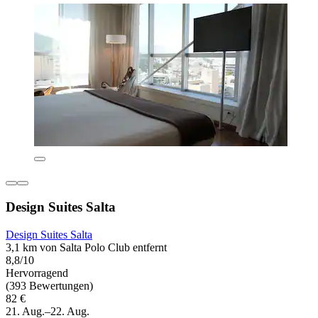
Design Suites Salta
Design Suites Salta
3,1 km von Salta Polo Club entfernt
8,8/10
Hervorragend
(393 Bewertungen)
82 €
21. Aug.–22. Aug.