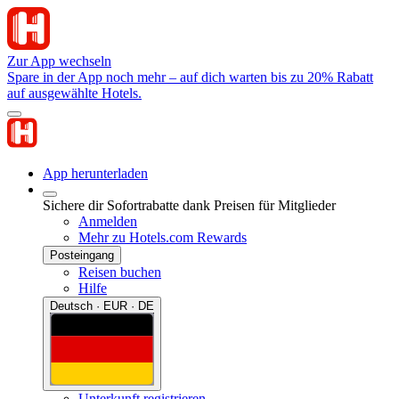
Zur App wechseln
Spare in der App noch mehr – auf dich warten bis zu 20% Rabatt
auf ausgewählte Hotels.
App herunterladen
Sichere dir Sofortrabatte dank Preisen für Mitglieder
Anmelden
Mehr zu Hotels.com Rewards
Posteingang
Reisen buchen
Hilfe
Deutsch · EUR · DE
Unterkunft registrieren