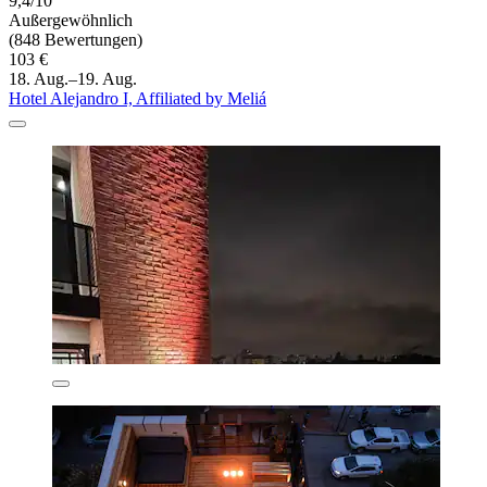
9,4/10
Außergewöhnlich
(848 Bewertungen)
103 €
18. Aug.–19. Aug.
Hotel Alejandro I, Affiliated by Meliá