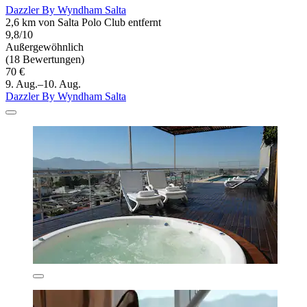
Dazzler By Wyndham Salta
2,6 km von Salta Polo Club entfernt
9,8/10
Außergewöhnlich
(18 Bewertungen)
70 €
9. Aug.–10. Aug.
Dazzler By Wyndham Salta