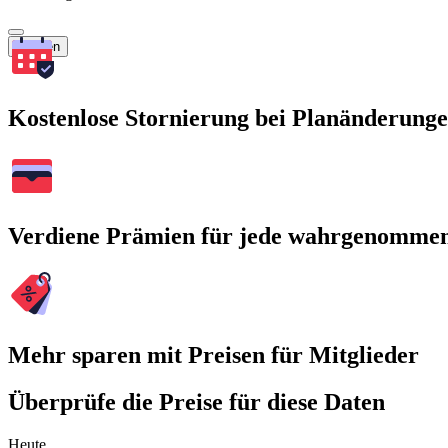
Suchen
Kostenlose Stornierung bei Planänderung
Verdiene Prämien für jede wahrgenomme
Mehr sparen mit Preisen für Mitglieder
Überprüfe die Preise für diese Daten
Heute