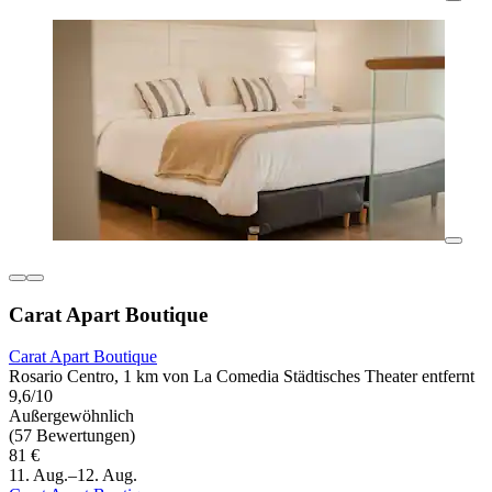
Carat Apart Boutique
Carat Apart Boutique
Rosario Centro, 1 km von La Comedia Städtisches Theater entfernt
9,6/10
Außergewöhnlich
(57 Bewertungen)
81 €
11. Aug.–12. Aug.