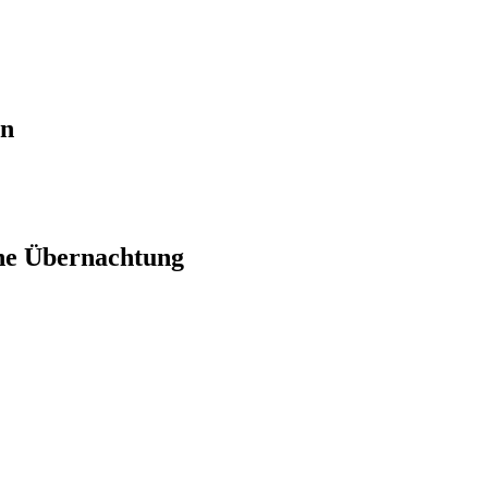
en
ne Übernachtung