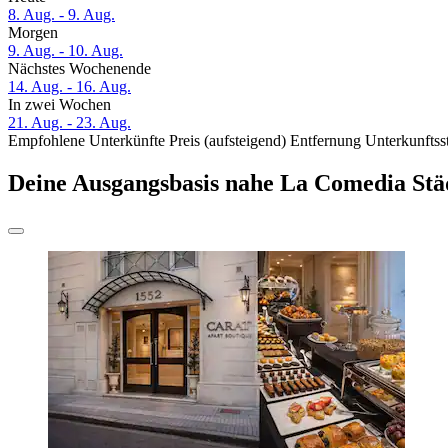
8. Aug. - 9. Aug.
Morgen
9. Aug. - 10. Aug.
Nächstes Wochenende
14. Aug. - 16. Aug.
In zwei Wochen
21. Aug. - 23. Aug.
Empfohlene Unterkünfte
Preis (aufsteigend)
Entfernung
Unterkunftss
Deine Ausgangsbasis nahe La Comedia Stä