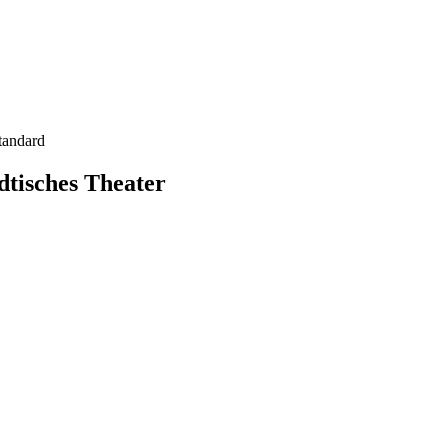
tandard
dtisches Theater