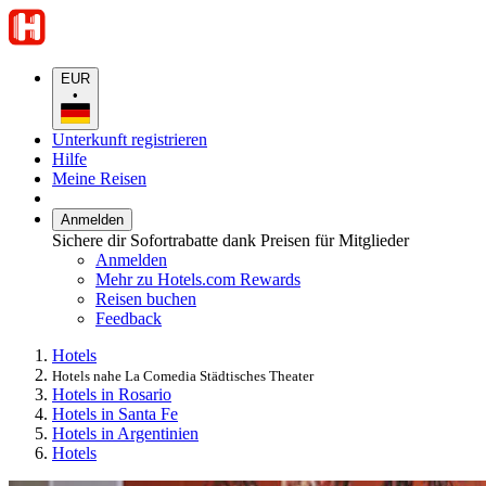
EUR
•
Unterkunft registrieren
Hilfe
Meine Reisen
Anmelden
Sichere dir Sofortrabatte dank Preisen für Mitglieder
Anmelden
Mehr zu Hotels.com Rewards
Reisen buchen
Feedback
Hotels
Hotels nahe La Comedia Städtisches Theater
Hotels in Rosario
Hotels in Santa Fe
Hotels in Argentinien
Hotels