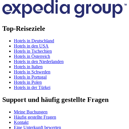
Top-Reiseziele
Hotels in Deutschland
Hotels in den USA
Hotels in Tschechien
Hotels in Österreich
Hotels in den Niederlanden
Hotels in Italien
Hotels in Schweden
Hotels in Portugal
Hotels in Polen
Hotels in der Türkei
Support und häufig gestellte Fragen
Meine Buchungen
Häufig gestellte Fragen
Kontakt
Eine Unterkunft bewerten