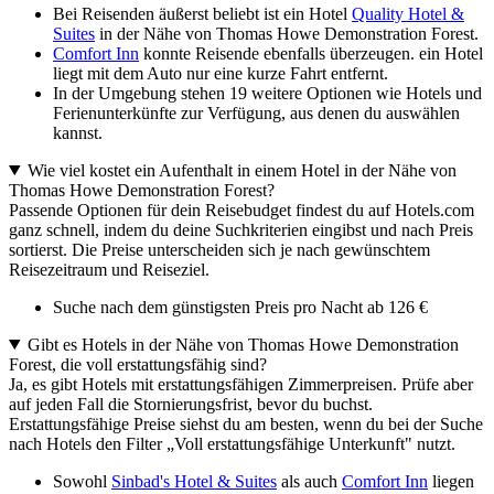
Bei Reisenden äußerst beliebt ist ein Hotel
Quality Hotel &
Suites
in der Nähe von Thomas Howe Demonstration Forest.
Comfort Inn
konnte Reisende ebenfalls überzeugen. ein Hotel
liegt mit dem Auto nur eine kurze Fahrt entfernt.
In der Umgebung stehen 19 weitere Optionen wie Hotels und
Ferienunterkünfte zur Verfügung, aus denen du auswählen
kannst.
Wie viel kostet ein Aufenthalt in einem Hotel in der Nähe von
Thomas Howe Demonstration Forest?
Passende Optionen für dein Reisebudget findest du auf Hotels.com
ganz schnell, indem du deine Suchkriterien eingibst und nach Preis
sortierst. Die Preise unterscheiden sich je nach gewünschtem
Reisezeitraum und Reiseziel.
Suche nach dem günstigsten Preis pro Nacht ab 126 €
Gibt es Hotels in der Nähe von Thomas Howe Demonstration
Forest, die voll erstattungsfähig sind?
Ja, es gibt Hotels mit erstattungsfähigen Zimmerpreisen. Prüfe aber
auf jeden Fall die Stornierungsfrist, bevor du buchst.
Erstattungsfähige Preise siehst du am besten, wenn du bei der Suche
nach Hotels den Filter „Voll erstattungsfähige Unterkunft" nutzt.
Sowohl
Sinbad's Hotel & Suites
als auch
Comfort Inn
liegen