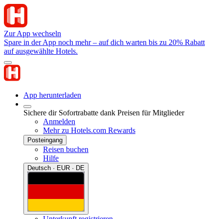
Zur App wechseln
Spare in der App noch mehr – auf dich warten bis zu 20% Rabatt
auf ausgewählte Hotels.
App herunterladen
Sichere dir Sofortrabatte dank Preisen für Mitglieder
Anmelden
Mehr zu Hotels.com Rewards
Posteingang
Reisen buchen
Hilfe
Deutsch · EUR · DE
Unterkunft registrieren