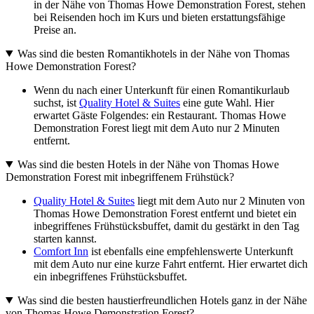
in der Nähe von Thomas Howe Demonstration Forest, stehen
bei Reisenden hoch im Kurs und bieten erstattungsfähige
Preise an.
Was sind die besten Romantikhotels in der Nähe von Thomas
Howe Demonstration Forest?
Wenn du nach einer Unterkunft für einen Romantikurlaub
suchst, ist
Quality Hotel & Suites
eine gute Wahl. Hier
erwartet Gäste Folgendes: ein Restaurant. Thomas Howe
Demonstration Forest liegt mit dem Auto nur 2 Minuten
entfernt.
Was sind die besten Hotels in der Nähe von Thomas Howe
Demonstration Forest mit inbegriffenem Frühstück?
Quality Hotel & Suites
liegt mit dem Auto nur 2 Minuten von
Thomas Howe Demonstration Forest entfernt und bietet ein
inbegriffenes Frühstücksbuffet, damit du gestärkt in den Tag
starten kannst.
Comfort Inn
ist ebenfalls eine empfehlenswerte Unterkunft
mit dem Auto nur eine kurze Fahrt entfernt. Hier erwartet dich
ein inbegriffenes Frühstücksbuffet.
Was sind die besten haustierfreundlichen Hotels ganz in der Nähe
von Thomas Howe Demonstration Forest?