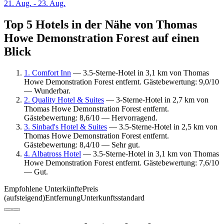
21. Aug. - 23. Aug.
Top 5 Hotels in der Nähe von Thomas
Howe Demonstration Forest auf einen
Blick
1. Comfort Inn
— 3.5-Sterne-Hotel in 3,1 km von Thomas
Howe Demonstration Forest entfernt. Gästebewertung: 9,0/10
— Wunderbar.
2. Quality Hotel & Suites
— 3-Sterne-Hotel in 2,7 km von
Thomas Howe Demonstration Forest entfernt.
Gästebewertung: 8,6/10 — Hervorragend.
3. Sinbad's Hotel & Suites
— 3.5-Sterne-Hotel in 2,5 km von
Thomas Howe Demonstration Forest entfernt.
Gästebewertung: 8,4/10 — Sehr gut.
4. Albatross Hotel
— 3.5-Sterne-Hotel in 3,1 km von Thomas
Howe Demonstration Forest entfernt. Gästebewertung: 7,6/10
— Gut.
Empfohlene Unterkünfte
Preis
(aufsteigend)
Entfernung
Unterkunftsstandard