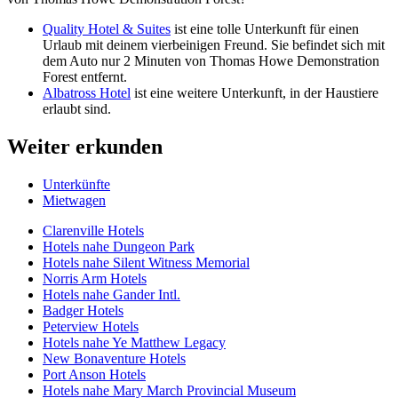
Quality Hotel & Suites
ist eine tolle Unterkunft für einen
Urlaub mit deinem vierbeinigen Freund. Sie befindet sich mit
dem Auto nur 2 Minuten von Thomas Howe Demonstration
Forest entfernt.
Albatross Hotel
ist eine weitere Unterkunft, in der Haustiere
erlaubt sind.
Weiter erkunden
Unterkünfte
Mietwagen
Clarenville Hotels
Hotels nahe Dungeon Park
Hotels nahe Silent Witness Memorial
Norris Arm Hotels
Hotels nahe Gander Intl.
Badger Hotels
Peterview Hotels
Hotels nahe Ye Matthew Legacy
New Bonaventure Hotels
Port Anson Hotels
Hotels nahe Mary March Provincial Museum