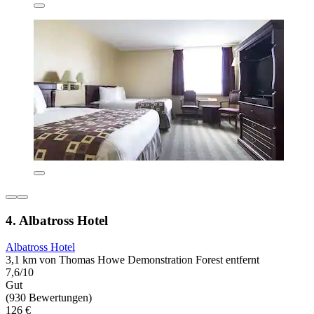
4. Albatross Hotel
Albatross Hotel
3,1 km von Thomas Howe Demonstration Forest entfernt
7,6/10
Gut
(930 Bewertungen)
126 €