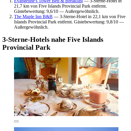
Evangeline's Tower Bed & Breakfast
— 3-Sterne-Hotel in
21,7 km von Five Islands Provincial Park entfernt.
Gästebewertung: 9,6/10 — Außergewöhnlich.
The Maple Inn B&B
— 3-Sterne-Hotel in 22,1 km von Five
Islands Provincial Park entfernt. Gästebewertung: 9,8/10 —
Außergewöhnlich.
3-Sterne-Hotels nahe Five Islands
Provincial Park