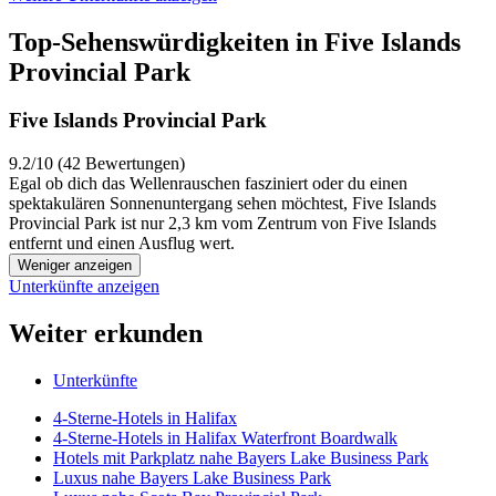
Top-Sehenswürdigkeiten in Five Islands
Provincial Park
Five Islands Provincial Park
9.2/10 (42 Bewertungen)
Egal ob dich das Wellenrauschen fasziniert oder du einen
spektakulären Sonnenuntergang sehen möchtest, Five Islands
Provincial Park ist nur 2,3 km vom Zentrum von Five Islands
entfernt und einen Ausflug wert.
Weniger anzeigen
Unterkünfte anzeigen
Weiter erkunden
Unterkünfte
4-Sterne-Hotels in Halifax
4-Sterne-Hotels in Halifax Waterfront Boardwalk
Hotels mit Parkplatz nahe Bayers Lake Business Park
Luxus nahe Bayers Lake Business Park