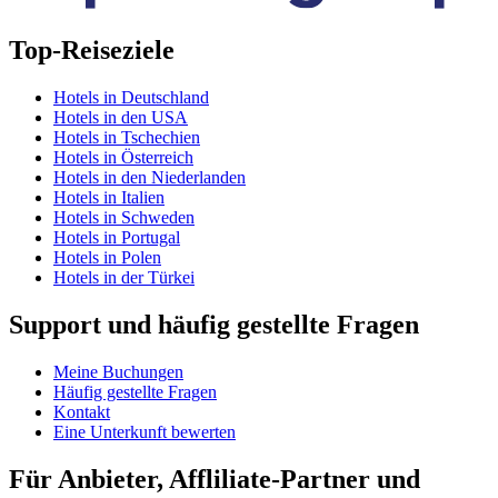
Top-Reiseziele
Hotels in Deutschland
Hotels in den USA
Hotels in Tschechien
Hotels in Österreich
Hotels in den Niederlanden
Hotels in Italien
Hotels in Schweden
Hotels in Portugal
Hotels in Polen
Hotels in der Türkei
Support und häufig gestellte Fragen
Meine Buchungen
Häufig gestellte Fragen
Kontakt
Eine Unterkunft bewerten
Für Anbieter, Affliliate-Partner und