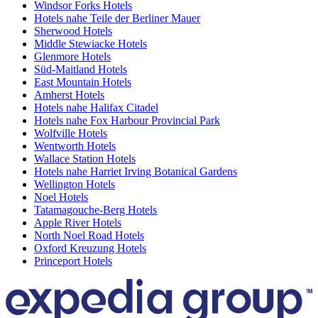
Windsor Forks Hotels
Hotels nahe Teile der Berliner Mauer
Sherwood Hotels
Middle Stewiacke Hotels
Glenmore Hotels
Süd-Maitland Hotels
East Mountain Hotels
Amherst Hotels
Hotels nahe Halifax Citadel
Hotels nahe Fox Harbour Provincial Park
Wolfville Hotels
Wentworth Hotels
Wallace Station Hotels
Hotels nahe Harriet Irving Botanical Gardens
Wellington Hotels
Noel Hotels
Tatamagouche-Berg Hotels
Apple River Hotels
North Noel Road Hotels
Oxford Kreuzung Hotels
Princeport Hotels