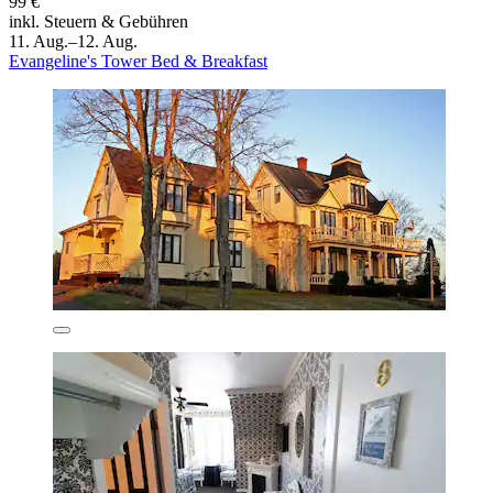
99 €
inkl. Steuern & Gebühren
11. Aug.–12. Aug.
Evangeline's Tower Bed & Breakfast