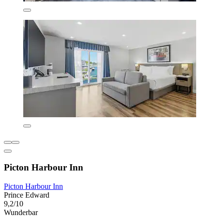
Picton Harbour Inn
Picton Harbour Inn
Prince Edward
9,2/10
Wunderbar