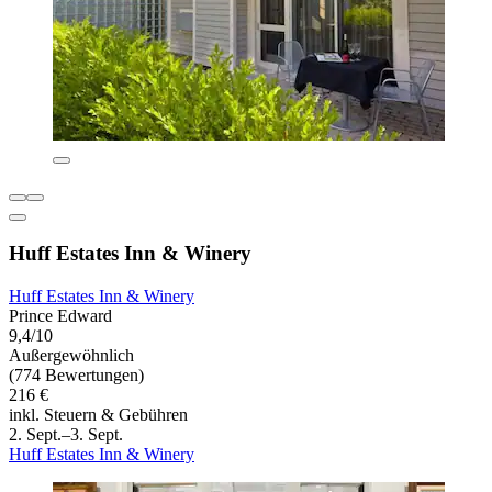
Huff Estates Inn & Winery
Huff Estates Inn & Winery
Prince Edward
9,4/10
Außergewöhnlich
(774 Bewertungen)
216 €
inkl. Steuern & Gebühren
2. Sept.–3. Sept.
Huff Estates Inn & Winery