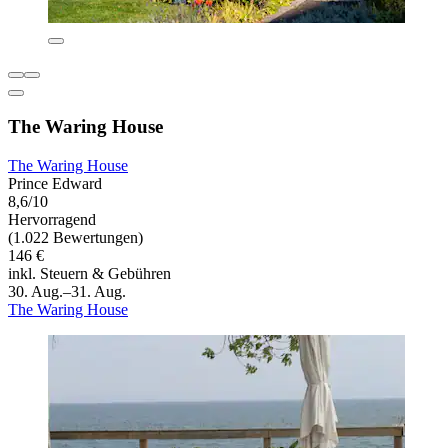
The Waring House
The Waring House
Prince Edward
8,6/10
Hervorragend
(1.022 Bewertungen)
146 €
inkl. Steuern & Gebühren
30. Aug.–31. Aug.
The Waring House