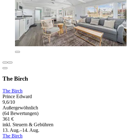
The Birch
The Birch
Prince Edward
9,6/10
Außergewöhnlich
(64 Bewertungen)
361 €
inkl. Steuern & Gebühren
13. Aug.–14. Aug.
The Birch