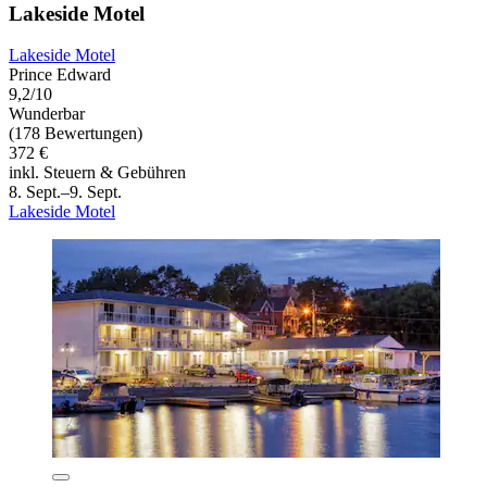
Lakeside Motel
Lakeside Motel
Prince Edward
9,2/10
Wunderbar
(178 Bewertungen)
372 €
inkl. Steuern & Gebühren
8. Sept.–9. Sept.
Lakeside Motel