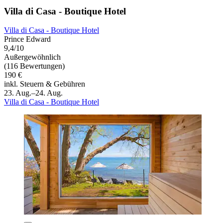
Villa di Casa - Boutique Hotel
Villa di Casa - Boutique Hotel
Prince Edward
9,4/10
Außergewöhnlich
(116 Bewertungen)
190 €
inkl. Steuern & Gebühren
23. Aug.–24. Aug.
Villa di Casa - Boutique Hotel