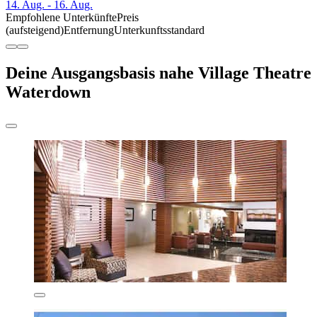
14. Aug. - 16. Aug.
Empfohlene Unterkünfte
Preis
(aufsteigend)
Entfernung
Unterkunftsstandard
Deine Ausgangsbasis nahe Village Theatre
Waterdown