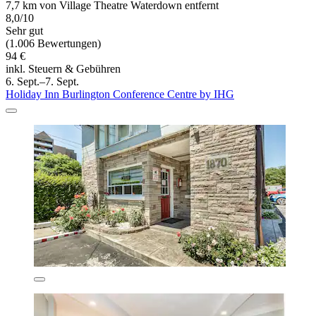
7,7 km von Village Theatre Waterdown entfernt
8,0/10
Sehr gut
(1.006 Bewertungen)
94 €
inkl. Steuern & Gebühren
6. Sept.–7. Sept.
Holiday Inn Burlington Conference Centre by IHG