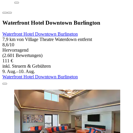
Waterfront Hotel Downtown Burlington
Waterfront Hotel Downtown Burlington
7,9 km von Village Theatre Waterdown entfernt
8,6/10
Hervorragend
(2.601 Bewertungen)
111 €
inkl. Steuern & Gebühren
9. Aug.–10. Aug.
Waterfront Hotel Downtown Burlington