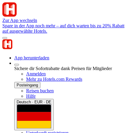
Zur App wechseln
Spare in der App noch mehr – auf dich warten bis zu 20% Rabatt
auf ausgewählte Hotels.
App herunterladen
Sichere dir Sofortrabatte dank Preisen für Mitglieder
Anmelden
Mehr zu Hotels.com Rewards
Posteingang
Reisen buchen
Hilfe
Deutsch · EUR · DE
Unterkunft registrieren