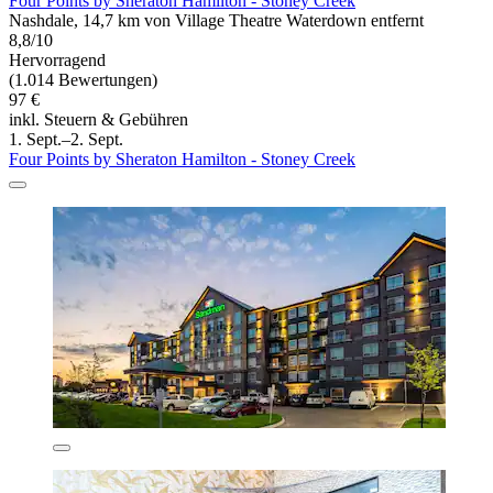
Four Points by Sheraton Hamilton - Stoney Creek
Nashdale, 14,7 km von Village Theatre Waterdown entfernt
8,8/10
Hervorragend
(1.014 Bewertungen)
97 €
inkl. Steuern & Gebühren
1. Sept.–2. Sept.
Four Points by Sheraton Hamilton - Stoney Creek