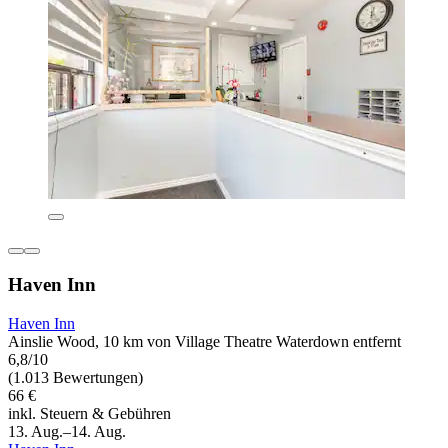
Haven Inn
Haven Inn
Ainslie Wood, 10 km von Village Theatre Waterdown entfernt
6,8/10
(1.013 Bewertungen)
66 €
inkl. Steuern & Gebühren
13. Aug.–14. Aug.