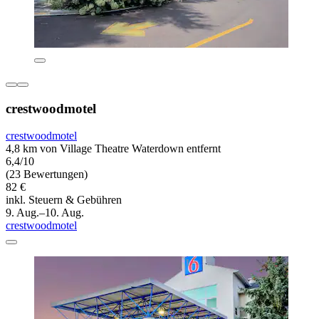
crestwoodmotel
crestwoodmotel
4,8 km von Village Theatre Waterdown entfernt
6,4/10
(23 Bewertungen)
82 €
inkl. Steuern & Gebühren
9. Aug.–10. Aug.
crestwoodmotel