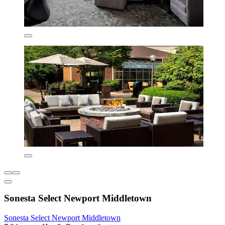
Sonesta Select Newport Middletown
Sonesta Select Newport Middletown