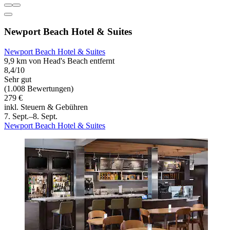
Newport Beach Hotel & Suites
Newport Beach Hotel & Suites
9,9 km von Head's Beach entfernt
8,4/10
Sehr gut
(1.008 Bewertungen)
279 €
inkl. Steuern & Gebühren
7. Sept.–8. Sept.
Newport Beach Hotel & Suites