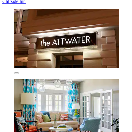
Cliffside Inn