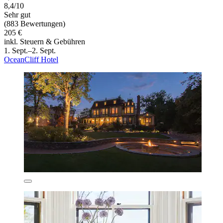
8,4/10
Sehr gut
(883 Bewertungen)
205 €
inkl. Steuern & Gebühren
1. Sept.–2. Sept.
OceanCliff Hotel