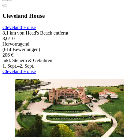
Cleveland House
Cleveland House
8,1 km von Head's Beach entfernt
8,6/10
Hervorragend
(614 Bewertungen)
206 €
inkl. Steuern & Gebühren
1. Sept.–2. Sept.
Cleveland House