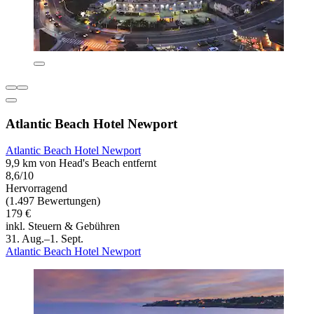
Atlantic Beach Hotel Newport
Atlantic Beach Hotel Newport
9,9 km von Head's Beach entfernt
8,6/10
Hervorragend
(1.497 Bewertungen)
179 €
inkl. Steuern & Gebühren
31. Aug.–1. Sept.
Atlantic Beach Hotel Newport