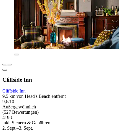
Cliffside Inn
Cliffside Inn
9,5 km von Head's Beach entfernt
9,6/10
Außergewöhnlich
(527 Bewertungen)
419 €
inkl. Steuern & Gebühren
2. Sept.–3. Sept.