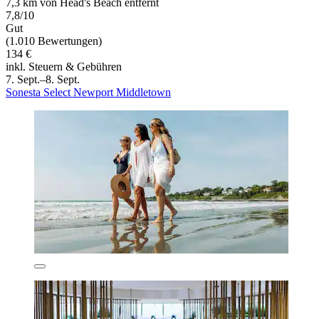
7,3 km von Head's Beach entfernt
7,8/10
Gut
(1.010 Bewertungen)
134 €
inkl. Steuern & Gebühren
7. Sept.–8. Sept.
Sonesta Select Newport Middletown