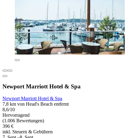
Newport Marriott Hotel & Spa
Newport Marriott Hotel & Spa
7,8 km von Head's Beach entfernt
8,6/10
Hervorragend
(1.006 Bewertungen)
396 €
inkl. Steuern & Gebühren
7. Sept.–8. Sept.