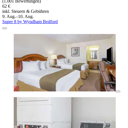
(1.001 Bewertungen)
62 €
inkl. Steuern & Gebühren
9. Aug.–10. Aug.
Super 8 by Wyndham Bedford