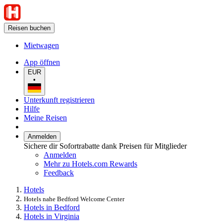
Reisen buchen
Mietwagen
App öffnen
EUR
•
Unterkunft registrieren
Hilfe
Meine Reisen
Anmelden
Sichere dir Sofortrabatte dank Preisen für Mitglieder
Anmelden
Mehr zu Hotels.com Rewards
Feedback
Hotels
Hotels nahe Bedford Welcome Center
Hotels in Bedford
Hotels in Virginia