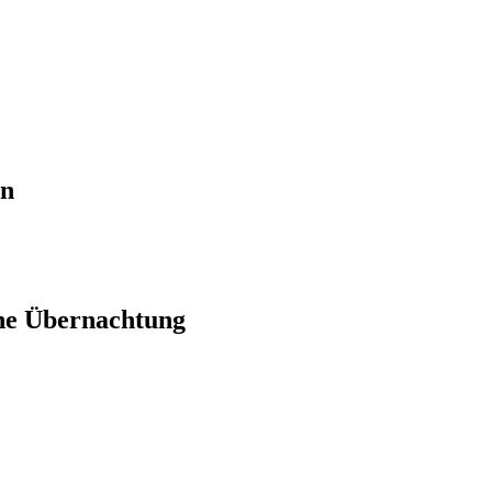
en
ne Übernachtung