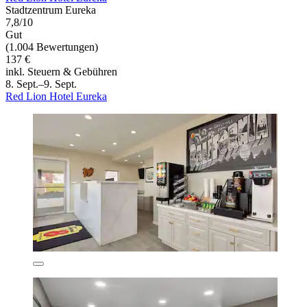
Stadtzentrum Eureka
7,8/10
Gut
(1.004 Bewertungen)
137 €
inkl. Steuern & Gebühren
8. Sept.–9. Sept.
Red Lion Hotel Eureka