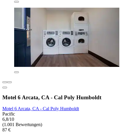
Motel 6 Arcata, CA - Cal Poly Humboldt
Motel 6 Arcata, CA - Cal Poly Humboldt
Pacific
6,8/10
(1.001 Bewertungen)
87 €