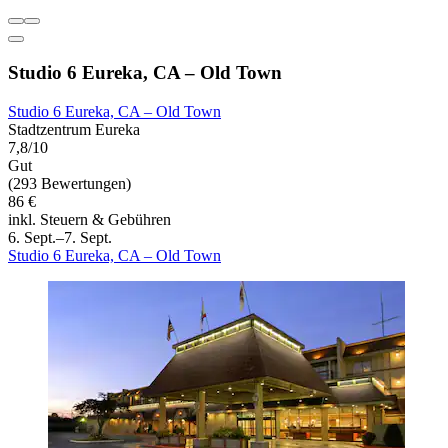
Studio 6 Eureka, CA – Old Town
Studio 6 Eureka, CA – Old Town
Stadtzentrum Eureka
7,8/10
Gut
(293 Bewertungen)
86 €
inkl. Steuern & Gebühren
6. Sept.–7. Sept.
Studio 6 Eureka, CA – Old Town