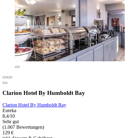
Clarion Hotel By Humboldt Bay
Clarion Hotel By Humboldt Bay
Eureka
8,4/10
Sehr gut
(1.007 Bewertungen)
129 €