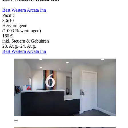
Best Western Arcata Inn
Pacific
8,6/10
Hervorragend
(1.003 Bewertungen)
160 €
inkl. Steuern & Gebühren
23. Aug.–24. Aug.
Best Western Arcata Inn