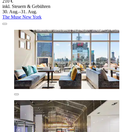
210 €
inkl. Steuern & Gebühren
30. Aug.–31. Aug.
The Muse New York