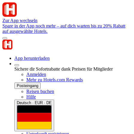
Zur App wechseln
Spare in der App noch mehr – auf dich warten bis zu 20% Rabatt
auf ausgewählte Hotels.
App herunterladen
Sichere dir Sofortrabatte dank Preisen für Mitglieder
Anmelden
Mehr zu Hotels.com Rewards
Posteingang
Reisen buchen
Hilfe
Deutsch · EUR · DE
Unterkunft registrieren