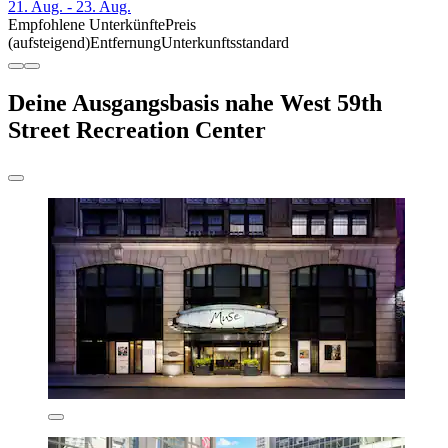
21. Aug. - 23. Aug.
Empfohlene Unterkünfte
Preis
(aufsteigend)
Entfernung
Unterkunftsstandard
Deine Ausgangsbasis nahe West 59th
Street Recreation Center