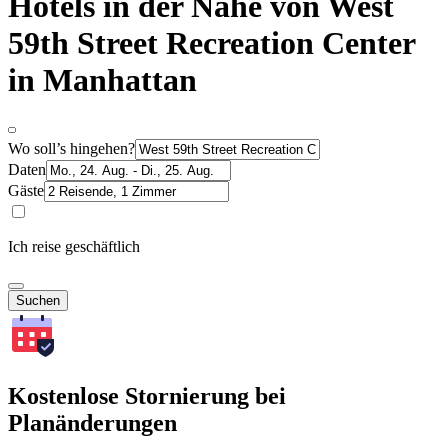
Hotels in der Nähe von West
59th Street Recreation Center
in Manhattan
Wo soll’s hingehen?
Daten
Gäste
Ich reise geschäftlich
Suchen
Kostenlose Stornierung bei
Planänderungen