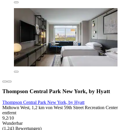
Thompson Central Park New York, by Hyatt
Thompson Central Park New York, by Hyatt
Midtown West, 1,2 km von West 59th Street Recreation Center
entfernt
9,2/10
Wunderbar
(1.243 Bewertungen)