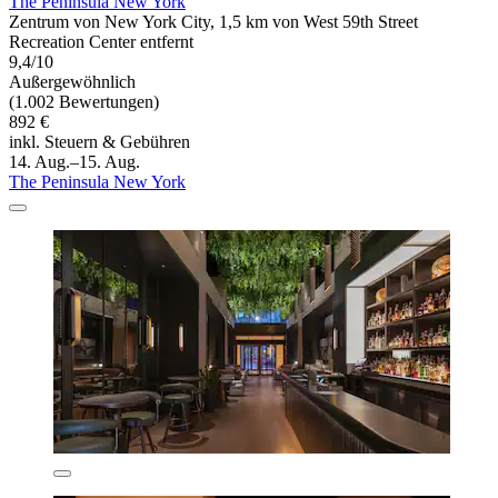
The Peninsula New York
Zentrum von New York City, 1,5 km von West 59th Street
Recreation Center entfernt
9,4/10
Außergewöhnlich
(1.002 Bewertungen)
892 €
inkl. Steuern & Gebühren
14. Aug.–15. Aug.
The Peninsula New York