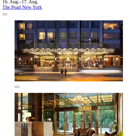
16. Aug.–17. Aug.
The Pearl New York