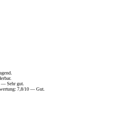
agend.
erbar.
 — Sehr gut.
wertung: 7,8/10 — Gut.