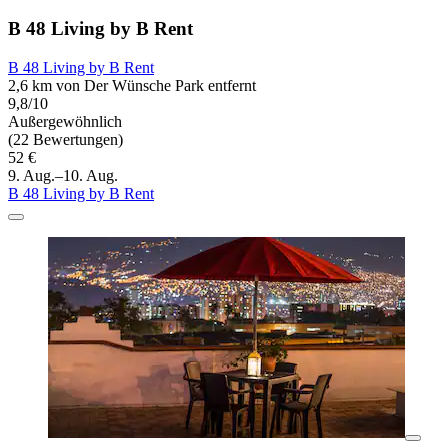
B 48 Living by B Rent
B 48 Living by B Rent
2,6 km von Der Wünsche Park entfernt
9,8/10
Außergewöhnlich
(22 Bewertungen)
52 €
9. Aug.–10. Aug.
B 48 Living by B Rent