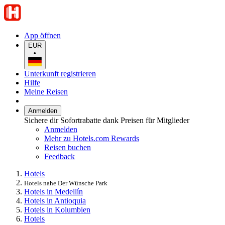
App öffnen
EUR
•
Unterkunft registrieren
Hilfe
Meine Reisen
Anmelden
Sichere dir Sofortrabatte dank Preisen für Mitglieder
Anmelden
Mehr zu Hotels.com Rewards
Reisen buchen
Feedback
Hotels
Hotels nahe Der Wünsche Park
Hotels in Medellín
Hotels in Antioquia
Hotels in Kolumbien
Hotels