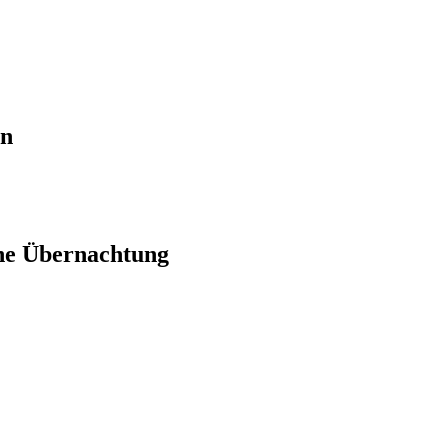
en
ne Übernachtung