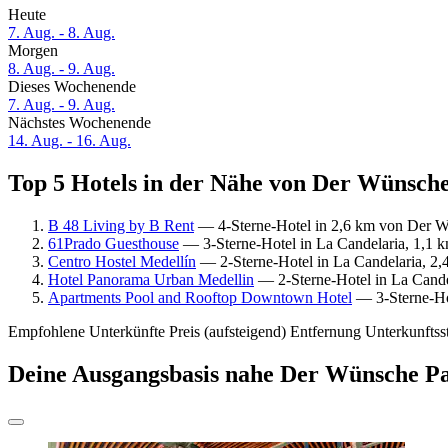
Heute
7. Aug. - 8. Aug.
Morgen
8. Aug. - 9. Aug.
Dieses Wochenende
7. Aug. - 9. Aug.
Nächstes Wochenende
14. Aug. - 16. Aug.
Top 5 Hotels in der Nähe von Der Wünsche
B 48 Living by B Rent
— 4-Sterne-Hotel in 2,6 km von Der W
61Prado Guesthouse
— 3-Sterne-Hotel in La Candelaria, 1,1 
Centro Hostel Medellín
— 2-Sterne-Hotel in La Candelaria, 2
Hotel Panorama Urban Medellin
— 2-Sterne-Hotel in La Cande
Apartments Pool and Rooftop Downtown Hotel
— 3-Sterne-Hot
Empfohlene Unterkünfte
Preis (aufsteigend)
Entfernung
Unterkunftss
Deine Ausgangsbasis nahe Der Wünsche P