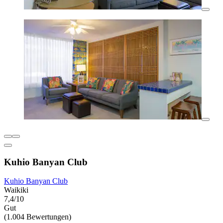
Kuhio Banyan Club
Kuhio Banyan Club
Waikiki
7,4/10
Gut
(1.004 Bewertungen)