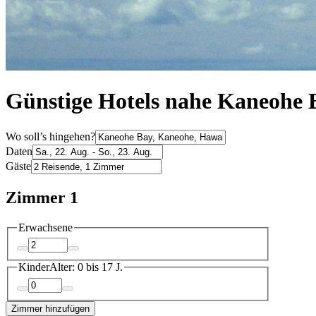
Günstige Hotels nahe Kaneohe 
Wo soll’s hingehen?
Daten
Gäste
Zimmer 1
Erwachsene
Kinder
Alter: 0 bis 17 J.
Zimmer hinzufügen