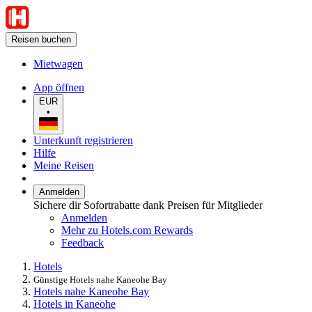
Reisen buchen
Mietwagen
App öffnen
EUR
•
Unterkunft registrieren
Hilfe
Meine Reisen
Anmelden
Sichere dir Sofortrabatte dank Preisen für Mitglieder
Anmelden
Mehr zu Hotels.com Rewards
Feedback
Hotels
Günstige Hotels nahe Kaneohe Bay
Hotels nahe Kaneohe Bay
Hotels in Kaneohe