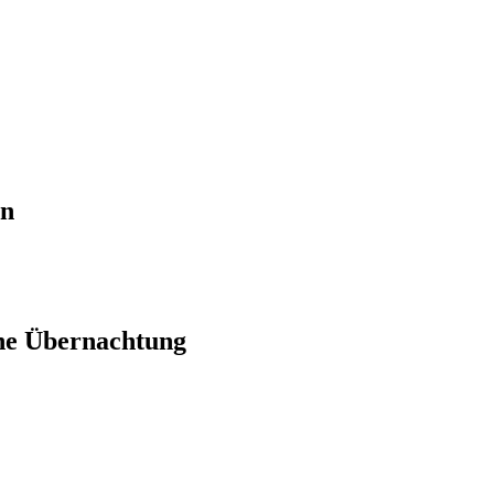
en
ne Übernachtung