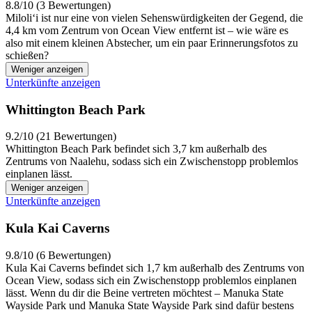
8.8/10 (3 Bewertungen)
Miloliʻi ist nur eine von vielen Sehenswürdigkeiten der Gegend, die
4,4 km vom Zentrum von Ocean View entfernt ist – wie wäre es
also mit einem kleinen Abstecher, um ein paar Erinnerungsfotos zu
schießen?
Weniger anzeigen
Unterkünfte anzeigen
Whittington Beach Park
9.2/10 (21 Bewertungen)
Whittington Beach Park befindet sich 3,7 km außerhalb des
Zentrums von Naalehu, sodass sich ein Zwischenstopp problemlos
einplanen lässt.
Weniger anzeigen
Unterkünfte anzeigen
Kula Kai Caverns
9.8/10 (6 Bewertungen)
Kula Kai Caverns befindet sich 1,7 km außerhalb des Zentrums von
Ocean View, sodass sich ein Zwischenstopp problemlos einplanen
lässt. Wenn du dir die Beine vertreten möchtest – Manuka State
Wayside Park und Manuka State Wayside Park sind dafür bestens