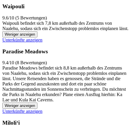
Waipouli
9.6/10 (5 Bewertungen)
Waipouli befindet sich 7,8 km außerhalb des Zentrums von
Naalehu, sodass sich ein Zwischenstopp problemlos einplanen lässt.
Weniger anzeigen
Unterkünfte anzeigen
Paradise Meadows
9.4/10 (8 Bewertungen)
Paradise Meadows befindet sich 8,8 km außerhalb des Zentrums
von Naalehu, sodass sich ein Zwischenstopp problemlos einplanen
lässt. Unsere Reisenden haben es genossen, die Strände und die
Parks der Gegend auszukosten und dort ein paar schöne
Nachmittagsstunden im Sonnenschein zu verbringen. Du möchtest
die Parks in Naalehu erkunden? Plane einen Ausflug hierhin: Ka
Lae und Kula Kai Caverns.
Weniger anzeigen
Unterkünfte anzeigen
Miloliʻi