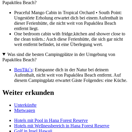
Papakōlea Beach?
Peaceful Mango Cabin in Tropical Orchard • South Point:
Ungestörte Erholung erwartet dich bei einem Aufenthalt in
dieser Ferienhütte, die nicht weit von Papakōlea Beach
entfernt liegt.
One bedroom cabin with fridge,kitchen and shower close to
the clean toilets.: Auch diese Ferienhütte, die sich gar nicht
weit entfernt befindet, ist eine Überlegung wert.
Was sind die besten Campingplätze in der Umgebung von
Papakōlea Beach?
BenTiki`s
: Entspanne dich in der Natur bei deinem
Aufenthalt, nicht weit von Papakōlea Beach entfernt. Auf
diesem Campingplatz erwartet Gäste Folgendes: eine Küche.
Weiter erkunden
Unterkünfte
Mietwagen
Hotels mit Pool in Hana Forest Reserve
Hotels mit Wellnessbereich in Hana Forest Reserve
Golf in Insel Hawaii