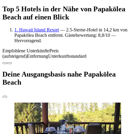
Top 5 Hotels in der Nähe von Papakōlea
Beach auf einen Blick
1. Hawaii Island Resort
— 2.5-Sterne-Hotel in 14,2 km von
Papakōlea Beach entfernt. Gästebewertung: 8,8/10 —
Hervorragend.
Empfohlene Unterkünfte
Preis
(aufsteigend)
Entfernung
Unterkunftsstandard
Deine Ausgangsbasis nahe Papakōlea
Beach