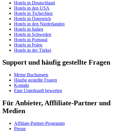
Hotels in Deutschland
Hotels in den USA
Hotels in Tschechien
Hotels in Österreich
Hotels in den Niederlanden
Hotels in Italien
Hotels in Schweden
Hotels in Portugal
Hotels in Polen
Hotels in der Türkei
Support und häufig gestellte Fragen
Meine Buchungen
Häufig gestellte Fragen
Kontakt
Eine Unterkunft bewerten
Für Anbieter, Affliliate-Partner und
Medien
Affiliate-Partner-Programm
Presse