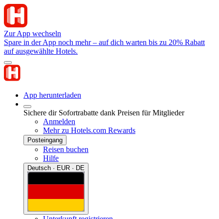
Zur App wechseln
Spare in der App noch mehr – auf dich warten bis zu 20% Rabatt
auf ausgewählte Hotels.
App herunterladen
Sichere dir Sofortrabatte dank Preisen für Mitglieder
Anmelden
Mehr zu Hotels.com Rewards
Posteingang
Reisen buchen
Hilfe
Deutsch · EUR · DE
Unterkunft registrieren