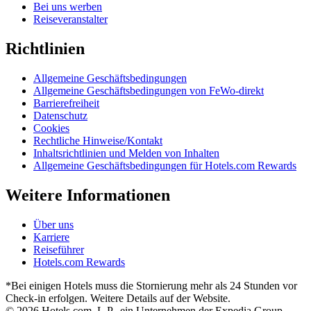
Bei uns werben
Reiseveranstalter
Richtlinien
Allgemeine Geschäftsbedingungen
Allgemeine Geschäftsbedingungen von FeWo-direkt
Barrierefreiheit
Datenschutz
Cookies
Rechtliche Hinweise/Kontakt
Inhaltsrichtlinien und Melden von Inhalten
Allgemeine Geschäftsbedingungen für Hotels.com Rewards
Weitere Informationen
Über uns
Karriere
Reiseführer
Hotels.com Rewards
*Bei einigen Hotels muss die Stornierung mehr als 24 Stunden vor
Check-in erfolgen. Weitere Details auf der Website.
© 2026 Hotels.com, L.P., ein Unternehmen der Expedia Group.