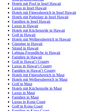
Hotels mit Pool in Insel Hawaii
Luxus in Insel Hawaii
Hotels mit Fitnessbereich in Insel Hawaii
Hotels mit Parkplatz in Insel Hawaii
Familien in Insel Hawaii
Luxus in Hawaii
Hotels mit Küchenzeile in Hawaii
Golf in Hawaii
Hotels mit Wellnessbereich in Hawaii
Günstige in Hawaii
Strand in Hawaii
Lgbtqia-Freundliche in Hawaii
Familien in Hawaii
Golf in Hawaiʻi County
Luxus in Hawaiʻi County
Familien in Hawaiʻi County
Hotels mit Fitnessbereich in Maui
Hotels mit Wellnessbereich in Maui
Golf in Maui
Hotels mit Küchenzeile in Maui
Luxus in Maui
Familien in Maui
Luxus in Kona Coast
Golf in Kona Coast
Familien in Kona Coast