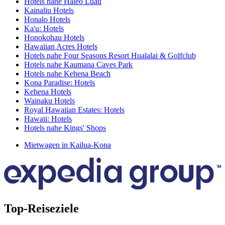
Hotels nahe Haleo Luau
Kainaliu Hotels
Honalo Hotels
Ka'u: Hotels
Honokohau Hotels
Hawaiian Acres Hotels
Hotels nahe Four Seasons Resort Hualalai & Golfclub
Hotels nahe Kaumana Caves Park
Hotels nahe Kehena Beach
Kona Paradise: Hotels
Kehena Hotels
Wainaku Hotels
Royal Hawaiian Estates: Hotels
Hawaii: Hotels
Hotels nahe Kings' Shops
Mietwagen in Kailua-Kona
Top-Reiseziele