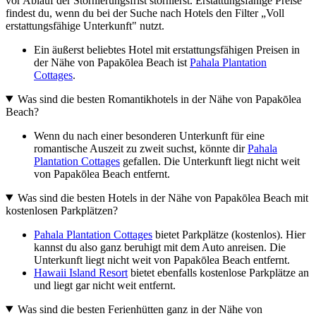
vor Ablauf der Stornierungsfrist stornierst. Erstattungsfähige Preise
findest du, wenn du bei der Suche nach Hotels den Filter „Voll
erstattungsfähige Unterkunft" nutzt.
Ein äußerst beliebtes Hotel mit erstattungsfähigen Preisen in
der Nähe von Papakōlea Beach ist
Pahala Plantation
Cottages
.
Was sind die besten Romantikhotels in der Nähe von Papakōlea
Beach?
Wenn du nach einer besonderen Unterkunft für eine
romantische Auszeit zu zweit suchst, könnte dir
Pahala
Plantation Cottages
gefallen. Die Unterkunft liegt nicht weit
von Papakōlea Beach entfernt.
Was sind die besten Hotels in der Nähe von Papakōlea Beach mit
kostenlosen Parkplätzen?
Pahala Plantation Cottages
bietet Parkplätze (kostenlos). Hier
kannst du also ganz beruhigt mit dem Auto anreisen. Die
Unterkunft liegt nicht weit von Papakōlea Beach entfernt.
Hawaii Island Resort
bietet ebenfalls kostenlose Parkplätze an
und liegt gar nicht weit entfernt.
Was sind die besten Ferienhütten ganz in der Nähe von