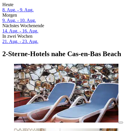
Heute
8. Aug. - 9. Aug.
Morgen
9. Aug. - 10. Aug.
Nächstes Wochenende
14. Aug. - 16. Aug.
In zwei Wochen
21. Aug. - 23. Aug.
2-Sterne-Hotels nahe Cas-en-Bas Beach