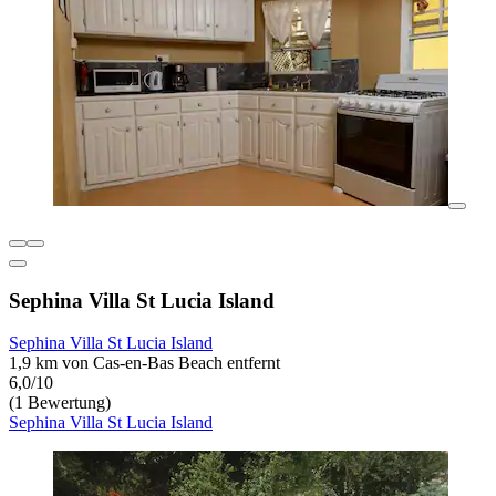
Sephina Villa St Lucia Island
Sephina Villa St Lucia Island
1,9 km von Cas-en-Bas Beach entfernt
6,0/10
(1 Bewertung)
Sephina Villa St Lucia Island