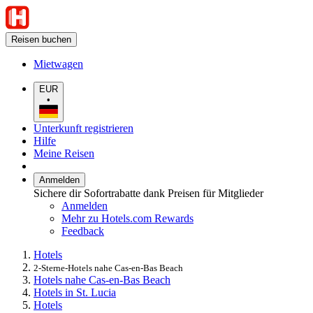
Reisen buchen
Mietwagen
EUR
•
Unterkunft registrieren
Hilfe
Meine Reisen
Anmelden
Sichere dir Sofortrabatte dank Preisen für Mitglieder
Anmelden
Mehr zu Hotels.com Rewards
Feedback
Hotels
2-Sterne-Hotels nahe Cas-en-Bas Beach
Hotels nahe Cas-en-Bas Beach
Hotels in St. Lucia
Hotels