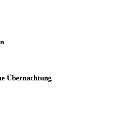
en
ne Übernachtung