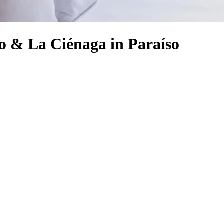
o & La Ciénaga in Paraíso