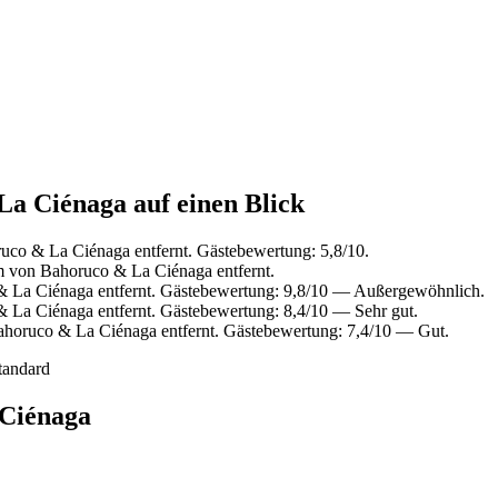
La Ciénaga auf einen Blick
uco & La Ciénaga entfernt. Gästebewertung: 5,8/10.
m von Bahoruco & La Ciénaga entfernt.
 La Ciénaga entfernt. Gästebewertung: 9,8/10 — Außergewöhnlich.
 La Ciénaga entfernt. Gästebewertung: 8,4/10 — Sehr gut.
ahoruco & La Ciénaga entfernt. Gästebewertung: 7,4/10 — Gut.
tandard
 Ciénaga