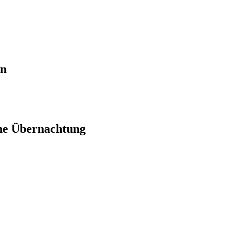
en
ne Übernachtung