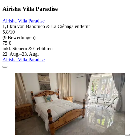
Airisha Villa Paradise
Airisha Villa Paradise
1,1 km von Bahoruco & La Ciénaga entfernt
5,8/10
(9 Bewertungen)
75 €
inkl. Steuern & Gebühren
22. Aug.–23. Aug.
Airisha Villa Paradise