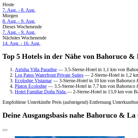
Heute
7. Aug. - 8. Aug.
Morgen
8. Aug. - 9. Aug.
Dieses Wochenende
7. Aug. - 9. Aug.
Nächstes Wochenende
14. Aug. - 16. Aug.
Top 5 Hotels in der Nähe von Bahoruco & 
Airisha Villa Paradise
— 3.5-Sterne-Hotel in 1,1 km von Bahor
Los Patos Waterfront Private Suites
— 2-Sterne-Hotel in 1,2 k
Ecolodge Vistamar
— 3-Sterne-Hotel in 10 km von Bahoruco &
Platon Ecolodge
— 3.5-Sterne-Hotel in 7,7 km von Bahoruco &
Hotel Familiar Doña Nida
— 2-Sterne-Hotel in 13,9 km von B
Empfohlene Unterkünfte
Preis (aufsteigend)
Entfernung
Unterkunftss
Deine Ausgangsbasis nahe Bahoruco & La