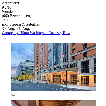
Art entfernt
9,2/10
Wunderbar
(660 Bewertungen)
140 €
inkl. Steuern & Gebühren
30. Aug.–31. Aug.
Canopy by Hilton Washington Embassy Row