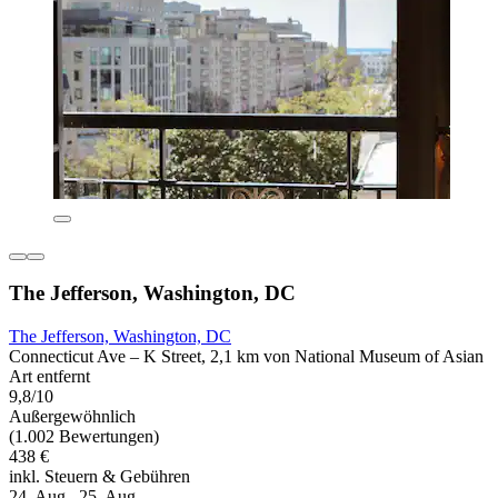
The Jefferson, Washington, DC
The Jefferson, Washington, DC
Connecticut Ave – K Street, 2,1 km von National Museum of Asian
Art entfernt
9,8/10
Außergewöhnlich
(1.002 Bewertungen)
438 €
inkl. Steuern & Gebühren
24. Aug.–25. Aug.