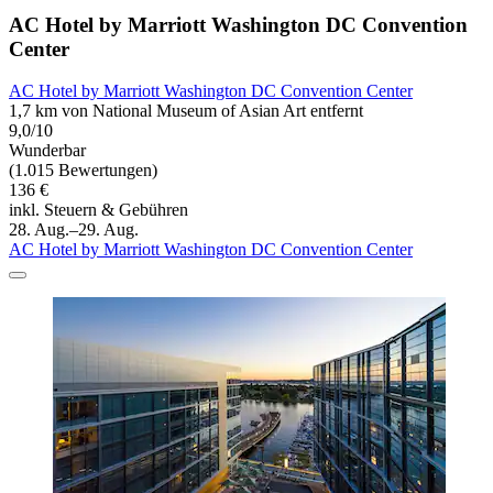
AC Hotel by Marriott Washington DC Convention
Center
AC Hotel by Marriott Washington DC Convention Center
1,7 km von National Museum of Asian Art entfernt
9,0/10
Wunderbar
(1.015 Bewertungen)
136 €
inkl. Steuern & Gebühren
28. Aug.–29. Aug.
AC Hotel by Marriott Washington DC Convention Center