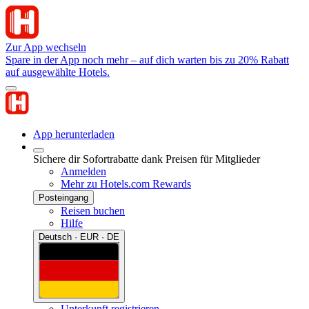
Zur App wechseln
Spare in der App noch mehr – auf dich warten bis zu 20% Rabatt
auf ausgewählte Hotels.
App herunterladen
Sichere dir Sofortrabatte dank Preisen für Mitglieder
Anmelden
Mehr zu Hotels.com Rewards
Posteingang
Reisen buchen
Hilfe
Deutsch · EUR · DE
Unterkunft registrieren