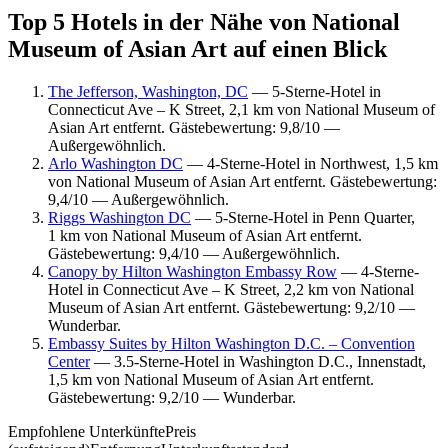
Top 5 Hotels in der Nähe von National
Museum of Asian Art auf einen Blick
The Jefferson, Washington, DC
— 5-Sterne-Hotel in
Connecticut Ave – K Street, 2,1 km von National Museum of
Asian Art entfernt. Gästebewertung: 9,8/10 —
Außergewöhnlich.
Arlo Washington DC
— 4-Sterne-Hotel in Northwest, 1,5 km
von National Museum of Asian Art entfernt. Gästebewertung:
9,4/10 — Außergewöhnlich.
Riggs Washington DC
— 5-Sterne-Hotel in Penn Quarter,
1 km von National Museum of Asian Art entfernt.
Gästebewertung: 9,4/10 — Außergewöhnlich.
Canopy by Hilton Washington Embassy Row
— 4-Sterne-
Hotel in Connecticut Ave – K Street, 2,2 km von National
Museum of Asian Art entfernt. Gästebewertung: 9,2/10 —
Wunderbar.
Embassy Suites by Hilton Washington D.C. – Convention
Center
— 3.5-Sterne-Hotel in Washington D.C., Innenstadt,
1,5 km von National Museum of Asian Art entfernt.
Gästebewertung: 9,2/10 — Wunderbar.
Empfohlene Unterkünfte
Preis