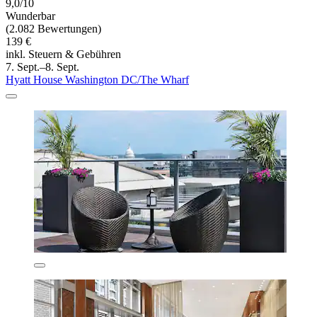
9,0/10
Wunderbar
(2.082 Bewertungen)
139 €
inkl. Steuern & Gebühren
7. Sept.–8. Sept.
Hyatt House Washington DC/The Wharf