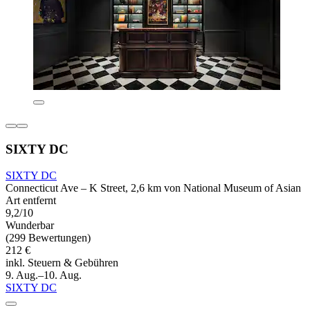
SIXTY DC
SIXTY DC
Connecticut Ave – K Street, 2,6 km von National Museum of Asian
Art entfernt
9,2/10
Wunderbar
(299 Bewertungen)
212 €
inkl. Steuern & Gebühren
9. Aug.–10. Aug.
SIXTY DC