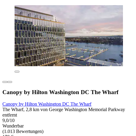
Canopy by Hilton Washington DC The Wharf
Canopy by Hilton Washington DC The Wharf
The Wharf, 2,8 km von George Washington Memorial Parkway
entfernt
9,0/10
Wunderbar
(1.013 Bewertungen)