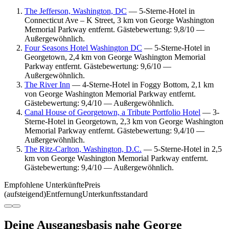
The Jefferson, Washington, DC
— 5-Sterne-Hotel in
Connecticut Ave – K Street, 3 km von George Washington
Memorial Parkway entfernt. Gästebewertung: 9,8/10 —
Außergewöhnlich.
Four Seasons Hotel Washington DC
— 5-Sterne-Hotel in
Georgetown, 2,4 km von George Washington Memorial
Parkway entfernt. Gästebewertung: 9,6/10 —
Außergewöhnlich.
The River Inn
— 4-Sterne-Hotel in Foggy Bottom, 2,1 km
von George Washington Memorial Parkway entfernt.
Gästebewertung: 9,4/10 — Außergewöhnlich.
Canal House of Georgetown, a Tribute Portfolio Hotel
— 3-
Sterne-Hotel in Georgetown, 2,3 km von George Washington
Memorial Parkway entfernt. Gästebewertung: 9,4/10 —
Außergewöhnlich.
The Ritz-Carlton, Washington, D.C.
— 5-Sterne-Hotel in 2,5
km von George Washington Memorial Parkway entfernt.
Gästebewertung: 9,4/10 — Außergewöhnlich.
Empfohlene Unterkünfte
Preis
(aufsteigend)
Entfernung
Unterkunftsstandard
Deine Ausgangsbasis nahe George