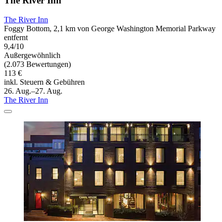
The River Inn
The River Inn
Foggy Bottom, 2,1 km von George Washington Memorial Parkway
entfernt
9,4/10
Außergewöhnlich
(2.073 Bewertungen)
113 €
inkl. Steuern & Gebühren
26. Aug.–27. Aug.
The River Inn