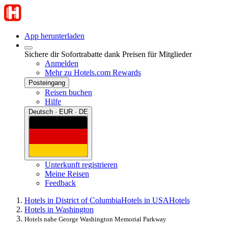
App herunterladen
Sichere dir Sofortrabatte dank Preisen für Mitglieder
Anmelden
Mehr zu Hotels.com Rewards
Posteingang
Reisen buchen
Hilfe
Deutsch · EUR · DE
Unterkunft registrieren
Meine Reisen
Feedback
Hotels in District of Columbia
Hotels in USA
Hotels
Hotels in Washington
Hotels nahe George Washington Memorial Parkway