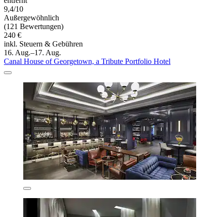
entfernt
9,4/10
Außergewöhnlich
(121 Bewertungen)
240 €
inkl. Steuern & Gebühren
16. Aug.–17. Aug.
Canal House of Georgetown, a Tribute Portfolio Hotel