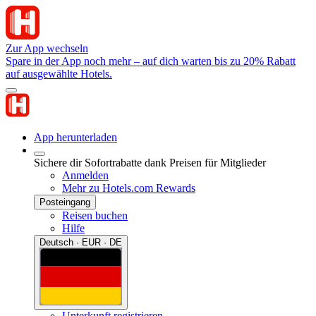
Zur App wechseln
Spare in der App noch mehr – auf dich warten bis zu 20% Rabatt
auf ausgewählte Hotels.
App herunterladen
Sichere dir Sofortrabatte dank Preisen für Mitglieder
Anmelden
Mehr zu Hotels.com Rewards
Posteingang
Reisen buchen
Hilfe
Deutsch · EUR · DE
Unterkunft registrieren