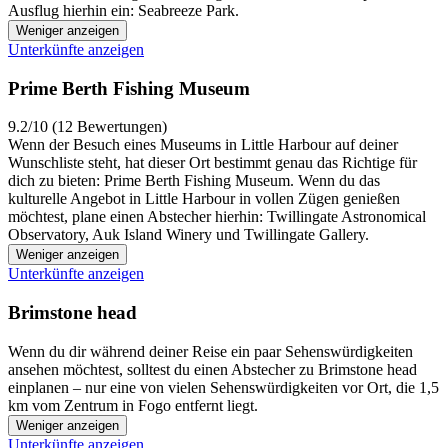
Ausflug hierhin ein: Seabreeze Park.
Weniger anzeigen
Unterkünfte anzeigen
Prime Berth Fishing Museum
9.2/10 (12 Bewertungen)
Wenn der Besuch eines Museums in Little Harbour auf deiner
Wunschliste steht, hat dieser Ort bestimmt genau das Richtige für
dich zu bieten: Prime Berth Fishing Museum. Wenn du das
kulturelle Angebot in Little Harbour in vollen Zügen genießen
möchtest, plane einen Abstecher hierhin: Twillingate Astronomical
Observatory, Auk Island Winery und Twillingate Gallery.
Weniger anzeigen
Unterkünfte anzeigen
Brimstone head
Wenn du dir während deiner Reise ein paar Sehenswürdigkeiten
ansehen möchtest, solltest du einen Abstecher zu Brimstone head
einplanen – nur eine von vielen Sehenswürdigkeiten vor Ort, die 1,5
km vom Zentrum in Fogo entfernt liegt.
Weniger anzeigen
Unterkünfte anzeigen