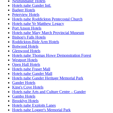
Neufundland: Hotels
Hotels nahe Gander Intl.
Badger Hotels
Peterview Hotels
Hotels nahe Roddickton Pentecostal Church
Hotels nahe Ye Matthew Legacy
Port Anson Hotels
Hotels nahe Mary March Provincial Museum
Bishop's Falls Hotels
Roddickton-Bide Arm Hotels
Botwood Hotels
Glenwood Hotels
Hotels nahe Thomas Howe Demonstration Forest
Westport Hotels
Open Hall Hotels
Hotels nahe Fraser Mall
Hotels nahe Gander Mall
Hotels nahe Gander Heritage Memorial Park
Gander Hotels
King's Cove Hotels
Hotels nahe Arts and Culture Centre – Gander
Gambo Hotels
Brooklyn Hotels
Hotels nahe Exploits Lanes
Hotels nahe Logger's Memorial Park