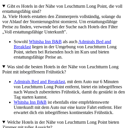
Gibt es Hotels in der Nähe von Leuchtturm Long Point, die voll
erstattungsfähig sind?
Ja. Viele Hotels erstatten den Zimmerpreis vollständig, solange du
vor Ablauf der Stornierungsfrist stornierst. Um erstattungsfähige
Preise zu finden, verwende bei der Suche nach Hotels den Filter
„Voll erstattungsfähige Unterkunft".
Sowohl
Whitsha Inn B&B
als auch
Admirals Bed and
Breakfast
liegen in der Umgebung von Leuchtturm Long
Point, stehen bei Reisenden hoch im Kurs und bieten
erstattungsfähige Preise an.
Was sind die besten Hotels in der Nähe von Leuchtturm Long
Point mit inbegriffenem Frühstück?
Admirals Bed and Breakfast
, mit dem Auto nur 6 Minuten
von Leuchtturm Long Point entfernt, bietet ein inbegriffenes
nach Wunsch zubereitetes Frühstück, damit du gestärkt in den
Tag starten kannst.
Whitsha Inn B&B
ist ebenfalls eine empfehlenswerte
Unterkunft mit dem Auto nur eine kurze Fahrt entfernt. Hier
erwartet dich ein inbegriffenes kontinentales Frühstück.
Welche Hotels in der Nähe von Leuchtturm Long Point bieten
Zimmer mit toller Aussicht?