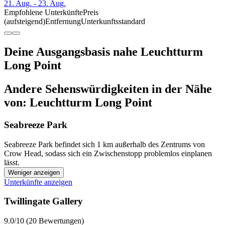
21. Aug. - 23. Aug.
Empfohlene Unterkünfte
Preis
(aufsteigend)
Entfernung
Unterkunftsstandard
Deine Ausgangsbasis nahe Leuchtturm
Long Point
Andere Sehenswürdigkeiten in der Nähe
von: Leuchtturm Long Point
Seabreeze Park
Seabreeze Park befindet sich 1 km außerhalb des Zentrums von
Crow Head, sodass sich ein Zwischenstopp problemlos einplanen
lässt.
Weniger anzeigen
Unterkünfte anzeigen
Twillingate Gallery
9.0/10 (20 Bewertungen)