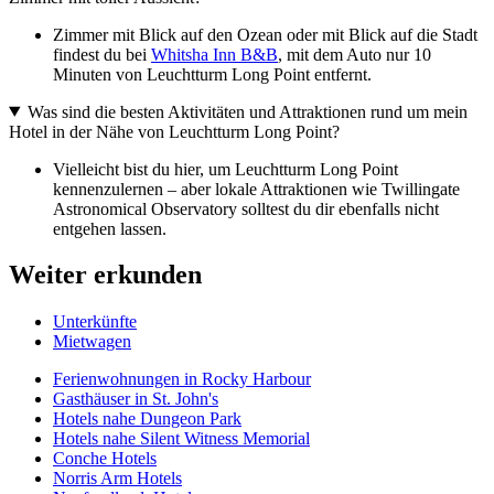
Zimmer mit Blick auf den Ozean oder mit Blick auf die Stadt
findest du bei
Whitsha Inn B&B
, mit dem Auto nur 10
Minuten von Leuchtturm Long Point entfernt.
Was sind die besten Aktivitäten und Attraktionen rund um mein
Hotel in der Nähe von Leuchtturm Long Point?
Vielleicht bist du hier, um Leuchtturm Long Point
kennenzulernen – aber lokale Attraktionen wie Twillingate
Astronomical Observatory solltest du dir ebenfalls nicht
entgehen lassen.
Weiter erkunden
Unterkünfte
Mietwagen
Ferienwohnungen in Rocky Harbour
Gasthäuser in St. John's
Hotels nahe Dungeon Park
Hotels nahe Silent Witness Memorial
Conche Hotels
Norris Arm Hotels