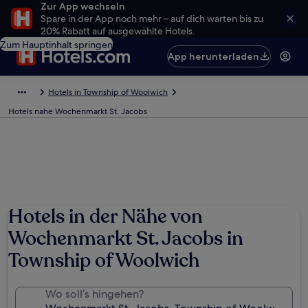
Zur App wechseln
Spare in der App noch mehr – auf dich warten bis zu
20% Rabatt auf ausgewählte Hotels.
Zum Hauptinhalt springen
App herunterladen
Hotels in Township of Woolwich
Hotels nahe Wochenmarkt St. Jacobs
Hotels in der Nähe von
Wochenmarkt St. Jacobs in
Township of Woolwich
Wo soll’s hingehen?