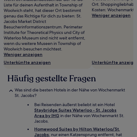
Ort. Shoppingliebhaber
Liste für deinen Aufenthalt in Township of
Kosten: Wochenmarkt S
Woolwich steht, hat dieser Ort bestimmt
Weniger anzeigen
genau das Richtige für dich zu bieten: St.
Jacobs Market District
Besucherinformationszentrum. Perimeter
Institute for Theoretical Physics und City of
Waterloo Museum sind nicht weit entfernt,
wenn du weitere Museen in Township of
Woolwich besuchen möchtest.
Weniger anzeigen
Unterkünfte anzeigen
Unterkünfte anzeige
Häufig gestellte Fragen
Was sind die besten Hotels in der Nähe von Wochenmarkt
St. Jacobs?
Bei Reisenden äußerst beliebt ist ein Hotel
Staybridge Suites Waterloo - St. Jacobs
Area by IHG
in der Nähe von Wochenmarkt St.
Jacobs.
Homewood Suites by Hilton Waterloo/St.
Jacobs
, nur einen Katzensprung entfernt, hat