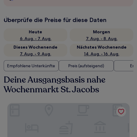
Überprüfe die Preise für diese Daten
Heute
Morgen
6. Aug. - 7. Aug.
7. Aug. - 8. Aug.
Dieses Wochenende
Nächstes Wochenende
7. Aug. - 9. Aug.
14. Aug. - 16. Aug.
Empfohlene Unterkünfte
Preis (aufsteigend)
Ent
Deine Ausgangsbasis nahe
Wochenmarkt St. Jacobs
Hampton Inn & Suites by Hilton Waterloo St. Jacobs