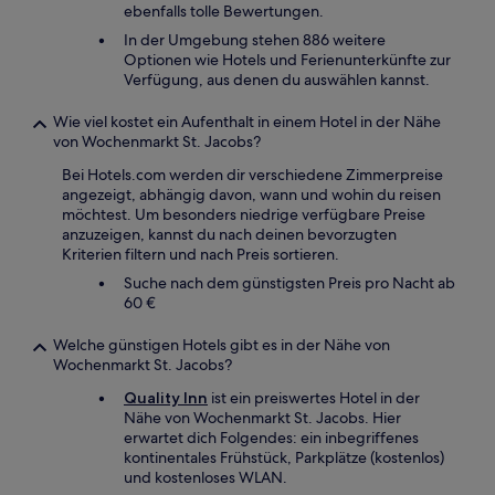
ebenfalls tolle Bewertungen.
In der Umgebung stehen 886 weitere
Optionen wie Hotels und Ferienunterkünfte zur
Verfügung, aus denen du auswählen kannst.
Wie viel kostet ein Aufenthalt in einem Hotel in der Nähe
von Wochenmarkt St. Jacobs?
Bei Hotels.com werden dir verschiedene Zimmerpreise
angezeigt, abhängig davon, wann und wohin du reisen
möchtest. Um besonders niedrige verfügbare Preise
anzuzeigen, kannst du nach deinen bevorzugten
Kriterien filtern und nach Preis sortieren.
Suche nach dem günstigsten Preis pro Nacht ab
60 €
Welche günstigen Hotels gibt es in der Nähe von
Wochenmarkt St. Jacobs?
Quality Inn
ist ein preiswertes Hotel in der
Nähe von Wochenmarkt St. Jacobs. Hier
erwartet dich Folgendes: ein inbegriffenes
kontinentales Frühstück, Parkplätze (kostenlos)
und kostenloses WLAN.