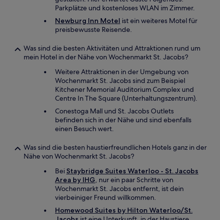
Parkplätze und kostenloses WLAN im Zimmer.
Newburg Inn Motel
ist ein weiteres Motel für
preisbewusste Reisende.
Was sind die besten Aktivitäten und Attraktionen rund um
mein Hotel in der Nähe von Wochenmarkt St. Jacobs?
Weitere Attraktionen in der Umgebung von
Wochenmarkt St. Jacobs sind zum Beispiel
Kitchener Memorial Auditorium Complex und
Centre In The Square (Unterhaltungszentrum).
Conestoga Mall und St. Jacobs Outlets
befinden sich in der Nähe und sind ebenfalls
einen Besuch wert.
Was sind die besten haustierfreundlichen Hotels ganz in der
Nähe von Wochenmarkt St. Jacobs?
Bei
Staybridge Suites Waterloo - St. Jacobs
Area by IHG
, nur ein paar Schritte von
Wochenmarkt St. Jacobs entfernt, ist dein
vierbeiniger Freund willkommen.
Homewood Suites by Hilton Waterloo/St.
Jacobs
ist eine Unterkunft, in der Haustiere