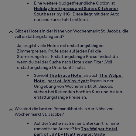
Eine weitere budgetfreundliche Option ist
Holiday Inn Express and Suites Kitchener
Southeast by IHG
. Diese liegt mit dem Auto
nur eine kurze Fahrt entfernt.
Gibt es Hotels in der Nähe von Wochenmarkt St. Jacobs, die
voll erstattungsfähig sind?
Ja, es gibt viele Hotels mit erstattungsfähigen
Zimmerpreisen. Prüfe aber auf jeden Fall die
Stornierungsfrist. Erstattungsfähige Preise findest du,
wenn du bei der Suche nach Hotels den Filter „Voll
erstattungsfähige Unterkunft" nutzt.
Sowohl
The Bruce Hotel
als auch
The Walper
Hotel, part of JdV by Hyatt
liegen in der
Umgebung von Wochenmarkt St. Jacobs,
stehen bei Reisenden hoch im Kurs und bieten
erstattungsfähige Preise an.
Was sind die besten Romantikhotels in der Nähe von
Wochenmarkt St. Jacobs?
Auf der Suche nach einer Unterkunft für eine
romantische Auszeit? Im
The Walper Hotel,
part of JdV by Hyatt
erwartet Gäste