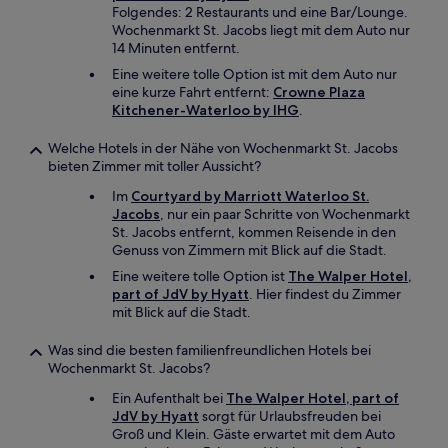
Folgendes: 2 Restaurants und eine Bar/Lounge.
Wochenmarkt St. Jacobs liegt mit dem Auto nur
14 Minuten entfernt.
Eine weitere tolle Option ist mit dem Auto nur
eine kurze Fahrt entfernt:
Crowne Plaza
Kitchener-Waterloo by IHG
.
Welche Hotels in der Nähe von Wochenmarkt St. Jacobs
bieten Zimmer mit toller Aussicht?
Im
Courtyard by Marriott Waterloo St.
Jacobs
, nur ein paar Schritte von Wochenmarkt
St. Jacobs entfernt, kommen Reisende in den
Genuss von Zimmern mit Blick auf die Stadt.
Eine weitere tolle Option ist
The Walper Hotel,
part of JdV by Hyatt
. Hier findest du Zimmer
mit Blick auf die Stadt.
Was sind die besten familienfreundlichen Hotels bei
Wochenmarkt St. Jacobs?
Ein Aufenthalt bei
The Walper Hotel, part of
JdV by Hyatt
sorgt für Urlaubsfreuden bei
Groß und Klein. Gäste erwartet mit dem Auto