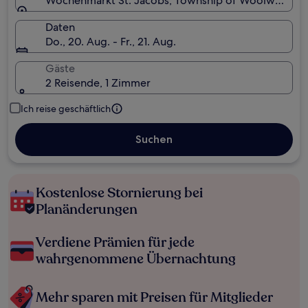
Wochenmarkt St. Jacobs, Township of Woolwich, On
Daten
Do., 20. Aug. - Fr., 21. Aug.
Gäste
2 Reisende, 1 Zimmer
Ich reise geschäftlich
Suchen
Kostenlose Stornierung bei
Planänderungen
Verdiene Prämien für jede
wahrgenommene Übernachtung
Mehr sparen mit Preisen für Mitglieder