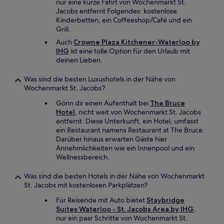
nur eine kurze Fahrt von Wochenmarkt St.
Jacobs entfernt Folgendes: kostenlose
Kinderbetten, ein Coffeeshop/Café und ein
Grill.
Auch
Crowne Plaza Kitchener-Waterloo by
IHG
ist eine tolle Option für den Urlaub mit
deinen Lieben.
Was sind die besten Luxushotels in der Nähe von
Wochenmarkt St. Jacobs?
Gönn dir einen Aufenthalt bei
The Bruce
Hotel
, nicht weit von Wochenmarkt St. Jacobs
entfernt. Diese Unterkunft, ein Hotel, umfasst
ein Restaurant namens Restaurant at The Bruce.
Darüber hinaus erwarten Gäste hier
Annehmlichkeiten wie ein Innenpool und ein
Wellnessbereich.
Was sind die besten Hotels in der Nähe von Wochenmarkt
St. Jacobs mit kostenlosen Parkplätzen?
Für Reisende mit Auto bietet
Staybridge
Suites Waterloo - St. Jacobs Area by IHG
,
nur ein paar Schritte von Wochenmarkt St.