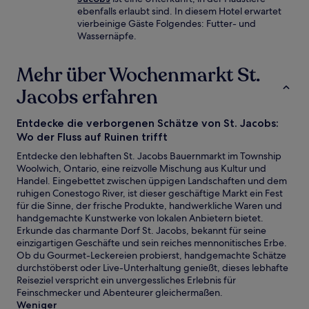
ebenfalls erlaubt sind. In diesem Hotel erwartet
vierbeinige Gäste Folgendes: Futter- und
Wassernäpfe.
Mehr über Wochenmarkt St.
Jacobs erfahren
Entdecke die verborgenen Schätze von St. Jacobs:
Wo der Fluss auf Ruinen trifft
Entdecke den lebhaften St. Jacobs Bauernmarkt im Township
Woolwich, Ontario, eine reizvolle Mischung aus Kultur und
Handel. Eingebettet zwischen üppigen Landschaften und dem
ruhigen Conestogo River, ist dieser geschäftige Markt ein Fest
für die Sinne, der frische Produkte, handwerkliche Waren und
handgemachte Kunstwerke von lokalen Anbietern bietet.
Erkunde das charmante Dorf St. Jacobs, bekannt für seine
einzigartigen Geschäfte und sein reiches mennonitisches Erbe.
Ob du Gourmet-Leckereien probierst, handgemachte Schätze
durchstöberst oder Live-Unterhaltung genießt, dieses lebhafte
Reiseziel verspricht ein unvergessliches Erlebnis für
Feinschmecker und Abenteurer gleichermaßen.
Weniger