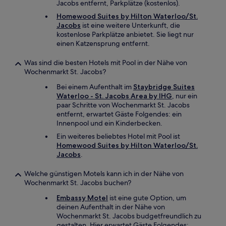
Jacobs entfernt, Parkplätze (kostenlos).
Homewood Suites by Hilton Waterloo/St.
Jacobs
ist eine weitere Unterkunft, die
kostenlose Parkplätze anbietet. Sie liegt nur
einen Katzensprung entfernt.
Was sind die besten Hotels mit Pool in der Nähe von
Wochenmarkt St. Jacobs?
Bei einem Aufenthalt im
Staybridge Suites
Waterloo - St. Jacobs Area by IHG
, nur ein
paar Schritte von Wochenmarkt St. Jacobs
entfernt, erwartet Gäste Folgendes: ein
Innenpool und ein Kinderbecken.
Ein weiteres beliebtes Hotel mit Pool ist
Homewood Suites by Hilton Waterloo/St.
Jacobs
.
Welche günstigen Motels kann ich in der Nähe von
Wochenmarkt St. Jacobs buchen?
Embassy Motel
ist eine gute Option, um
deinen Aufenthalt in der Nähe von
Wochenmarkt St. Jacobs budgetfreundlich zu
gestalten. Hier erwartet Gäste Folgendes: