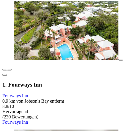
1. Fourways Inn
Fourways Inn
0,9 km von Jobson's Bay entfernt
8,8/10
Hervorragend
(239 Bewertungen)
Fourways Inn