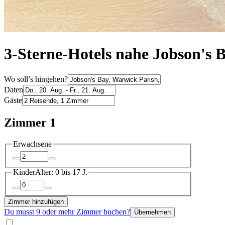
3-Sterne-Hotels nahe Jobson's 
Wo soll’s hingehen?
Daten
Gäste
Zimmer 1
Erwachsene
Kinder
Alter: 0 bis 17 J.
Zimmer hinzufügen
Du musst 9 oder mehr Zimmer buchen?
Übernehmen