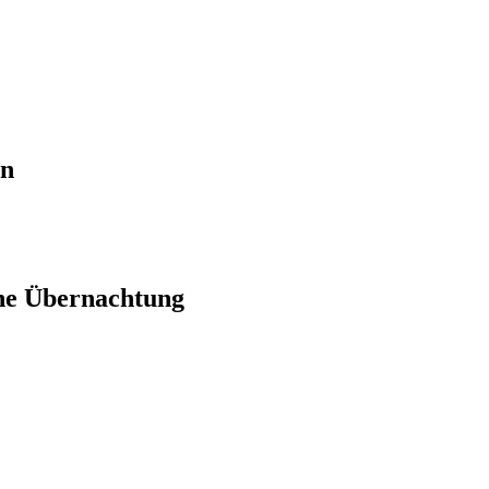
en
ne Übernachtung