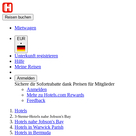
Reisen buchen
Mietwagen
EUR
•
Unterkunft registrieren
Hilfe
Meine Reisen
Anmelden
Sichere dir Sofortrabatte dank Preisen für Mitglieder
Anmelden
Mehr zu Hotels.com Rewards
Feedback
Hotels
3-Sterne-Hotels nahe Jobson's Bay
Hotels nahe Jobson's Bay
Hotels in Warwick Parish
Hotels in Bermuda