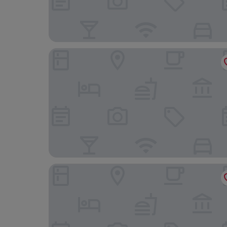
Days Inn by Wyndham Lethbridge
Super 8 by Wyndham Lethbridge