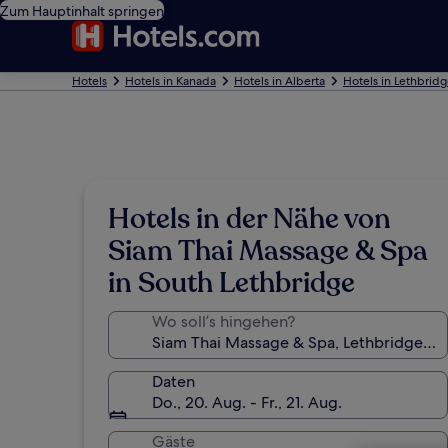
Zum Hauptinhalt springen
Hotels
Hotels in Kanada
Hotels in Alberta
Hotels in Lethbrid
Hotels in der Nähe von
Siam Thai Massage & Spa
in South Lethbridge
Wo soll’s hingehen?
Daten
Do., 20. Aug. - Fr., 21. Aug.
Gäste