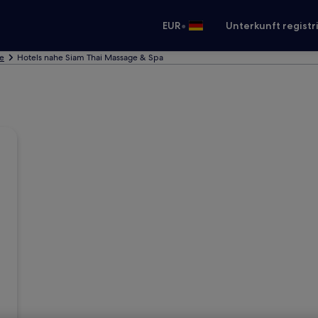
•
EUR
Unterkunft registr
ge
Hotels nahe Siam Thai Massage & Spa