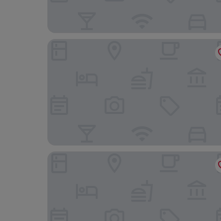
Ramada by Wyndham Lethbridge
Motel 6 Lethbridge, AB