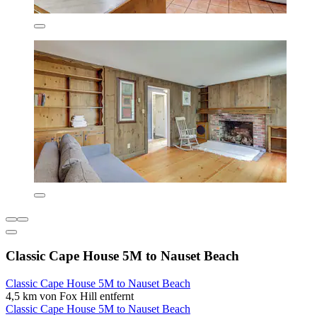
Classic Cape House 5M to Nauset Beach
Classic Cape House 5M to Nauset Beach
4,5 km von Fox Hill entfernt
Classic Cape House 5M to Nauset Beach