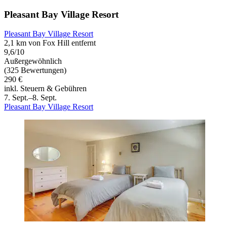
Pleasant Bay Village Resort
Pleasant Bay Village Resort
2,1 km von Fox Hill entfernt
9,6/10
Außergewöhnlich
(325 Bewertungen)
290 €
inkl. Steuern & Gebühren
7. Sept.–8. Sept.
Pleasant Bay Village Resort