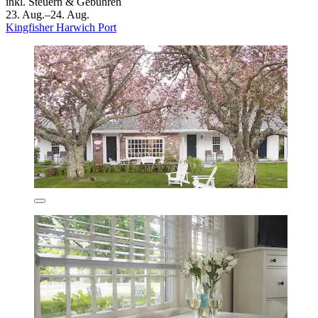
inkl. Steuern & Gebühren
23. Aug.–24. Aug.
Kingfisher Harwich Port