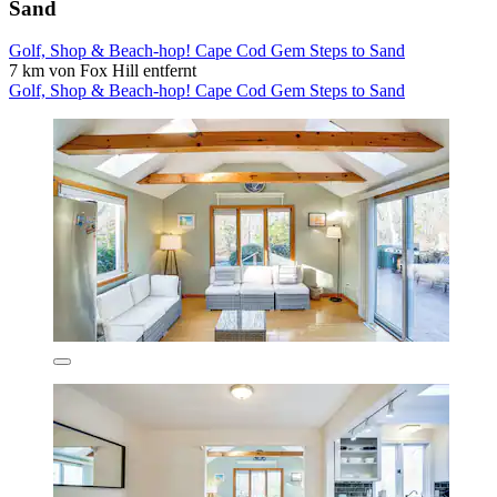
Sand
Golf, Shop & Beach-hop! Cape Cod Gem Steps to Sand
7 km von Fox Hill entfernt
Golf, Shop & Beach-hop! Cape Cod Gem Steps to Sand