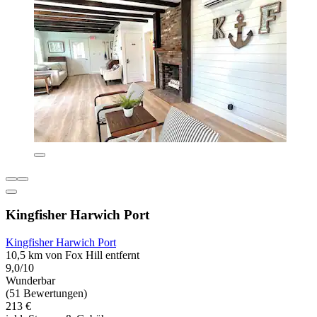
Kingfisher Harwich Port
Kingfisher Harwich Port
10,5 km von Fox Hill entfernt
9,0/10
Wunderbar
(51 Bewertungen)
213 €