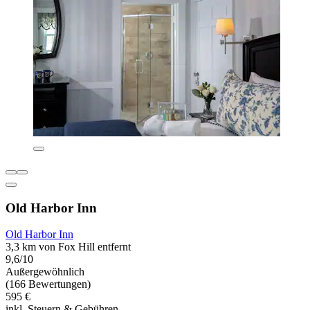
Old Harbor Inn
Old Harbor Inn
3,3 km von Fox Hill entfernt
9,6/10
Außergewöhnlich
(166 Bewertungen)
595 €
inkl. Steuern & Gebühren