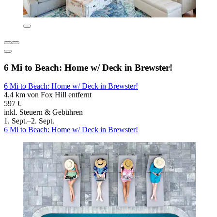
6 Mi to Beach: Home w/ Deck in Brewster!
6 Mi to Beach: Home w/ Deck in Brewster!
4,4 km von Fox Hill entfernt
597 €
inkl. Steuern & Gebühren
1. Sept.–2. Sept.
6 Mi to Beach: Home w/ Deck in Brewster!