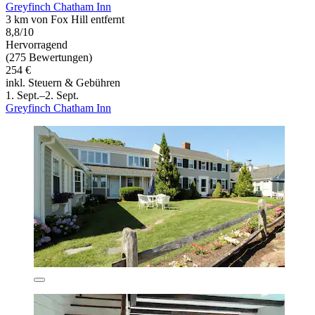
Greyfinch Chatham Inn
3 km von Fox Hill entfernt
8,8/10
Hervorragend
(275 Bewertungen)
254 €
inkl. Steuern & Gebühren
1. Sept.–2. Sept.
Greyfinch Chatham Inn