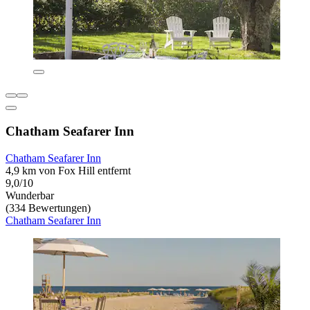
Chatham Seafarer Inn
Chatham Seafarer Inn
4,9 km von Fox Hill entfernt
9,0/10
Wunderbar
(334 Bewertungen)
Chatham Seafarer Inn