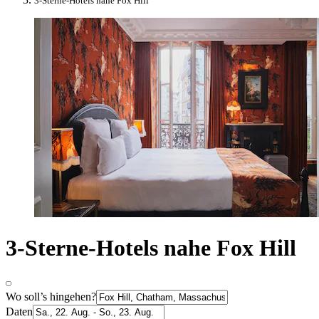
3-Sterne-Hotels nahe Fox Hill
3-Sterne-Hotels nahe Fox Hill
Wo soll’s hingehen?
Daten