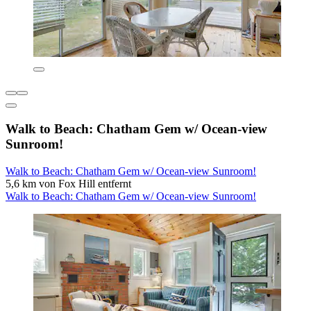
Walk to Beach: Chatham Gem w/ Ocean-view
Sunroom!
Walk to Beach: Chatham Gem w/ Ocean-view Sunroom!
5,6 km von Fox Hill entfernt
Walk to Beach: Chatham Gem w/ Ocean-view Sunroom!