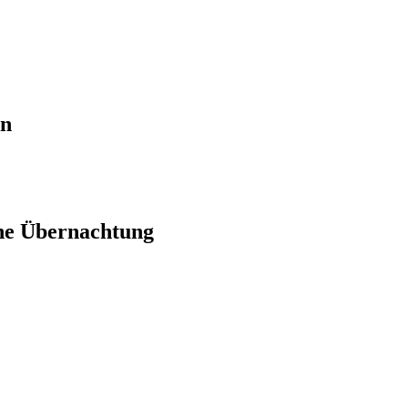
en
ne Übernachtung