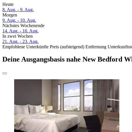
Heute
8. Aug. - 9. Aug.
Morgen
9. Aug. - 10. Aug.
Nächstes Wochenende
14. Aug. - 16. Aug.
In zwei Wochen
21. Aug. - 23. Aug.
Empfohlene Unterkünfte
Preis (aufsteigend)
Entfernung
Unterkunftss
Deine Ausgangsbasis nahe New Bedford Wh