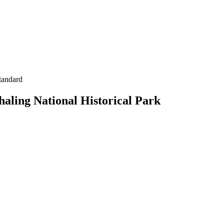
tandard
aling National Historical Park