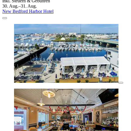
inkl. Steuern & Gebühren
30. Aug.–31. Aug.
New Bedford Harbor Hotel