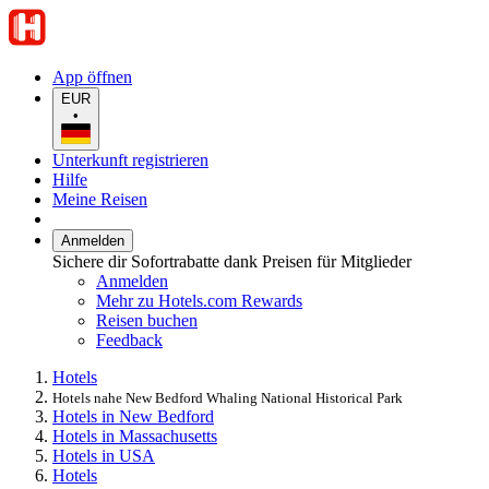
App öffnen
EUR
•
Unterkunft registrieren
Hilfe
Meine Reisen
Anmelden
Sichere dir Sofortrabatte dank Preisen für Mitglieder
Anmelden
Mehr zu Hotels.com Rewards
Reisen buchen
Feedback
Hotels
Hotels nahe New Bedford Whaling National Historical Park
Hotels in New Bedford
Hotels in Massachusetts
Hotels in USA
Hotels