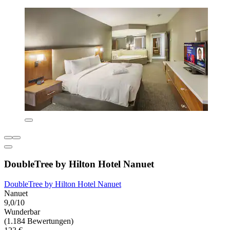
DoubleTree by Hilton Hotel Nanuet
DoubleTree by Hilton Hotel Nanuet
Nanuet
9,0/10
Wunderbar
(1.184 Bewertungen)