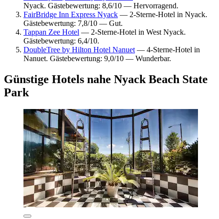
Nyack. Gästebewertung: 8,6/10 — Hervorragend.
FairBridge Inn Express Nyack
— 2-Sterne-Hotel in Nyack.
Gästebewertung: 7,8/10 — Gut.
Tappan Zee Hotel
— 2-Sterne-Hotel in West Nyack.
Gästebewertung: 6,4/10.
DoubleTree by Hilton Hotel Nanuet
— 4-Sterne-Hotel in
Nanuet. Gästebewertung: 9,0/10 — Wunderbar.
Günstige Hotels nahe Nyack Beach State
Park