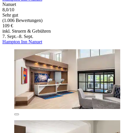
Nanuet
8,0/10
Sehr gut
(1.006 Bewertungen)
109 €
inkl. Steuern & Gebühren
7. Sept.–8. Sept.
Hampton Inn Nanuet