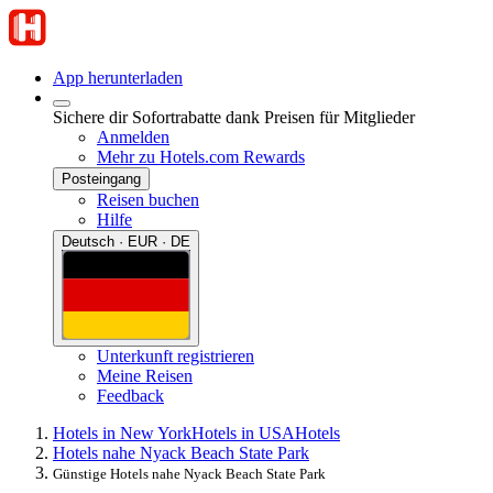
App herunterladen
Sichere dir Sofortrabatte dank Preisen für Mitglieder
Anmelden
Mehr zu Hotels.com Rewards
Posteingang
Reisen buchen
Hilfe
Deutsch · EUR · DE
Unterkunft registrieren
Meine Reisen
Feedback
Hotels in New York
Hotels in USA
Hotels
Hotels nahe Nyack Beach State Park
Günstige Hotels nahe Nyack Beach State Park