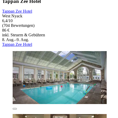
Tappan Zee Hotel
Tappan Zee Hotel
West Nyack
6,4/10
(704 Bewertungen)
86 €
inkl. Steuern & Gebühren
8. Aug.–9. Aug.
Tappan Zee Hotel