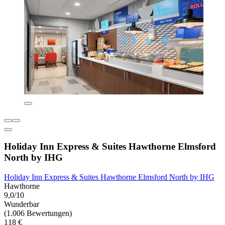
Holiday Inn Express & Suites Hawthorne Elmsford
North by IHG
Holiday Inn Express & Suites Hawthorne Elmsford North by IHG
Hawthorne
9,0/10
Wunderbar
(1.006 Bewertungen)
118 €