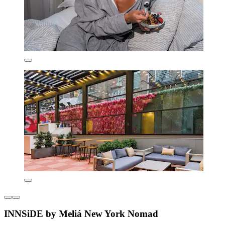
INNSiDE by Meliá New York Nomad