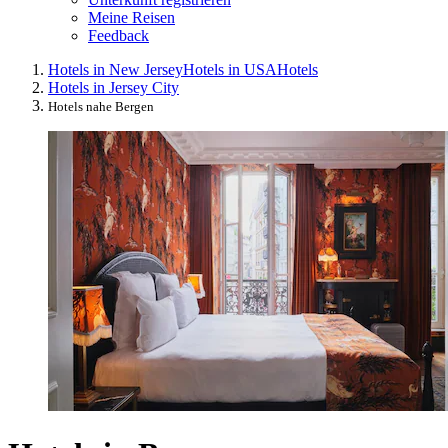
Meine Reisen
Feedback
Hotels in New Jersey
Hotels in USA
Hotels
Hotels in Jersey City
Hotels nahe Bergen