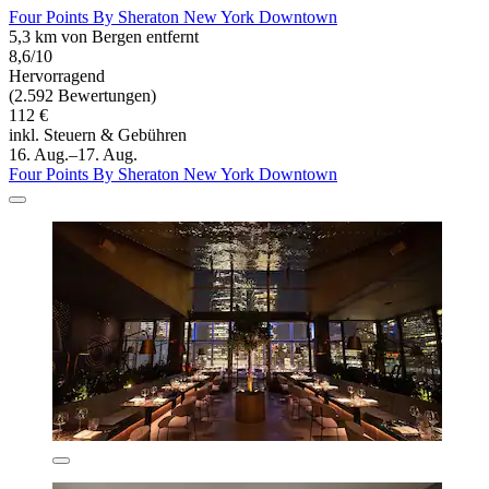
Four Points By Sheraton New York Downtown
5,3 km von Bergen entfernt
8,6/10
Hervorragend
(2.592 Bewertungen)
112 €
inkl. Steuern & Gebühren
16. Aug.–17. Aug.
Four Points By Sheraton New York Downtown