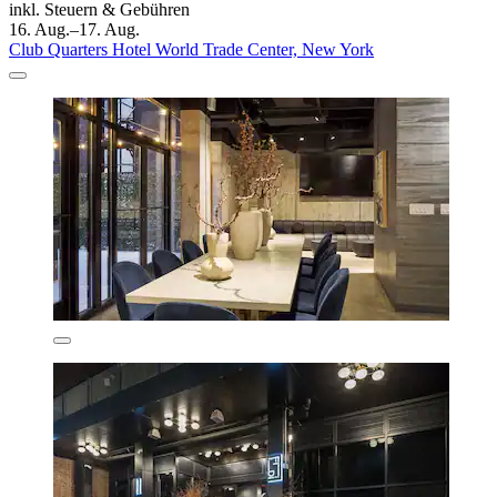
inkl. Steuern & Gebühren
16. Aug.–17. Aug.
Club Quarters Hotel World Trade Center, New York