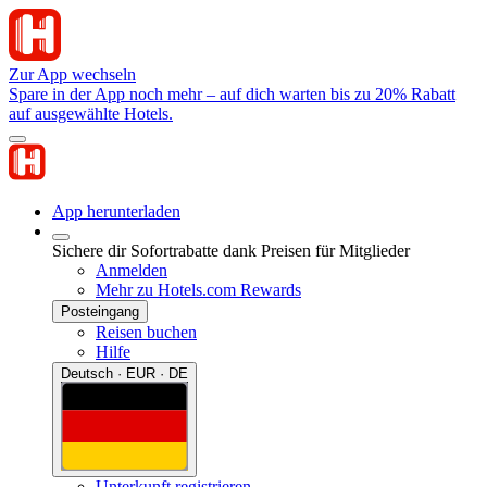
Zur App wechseln
Spare in der App noch mehr – auf dich warten bis zu 20% Rabatt
auf ausgewählte Hotels.
App herunterladen
Sichere dir Sofortrabatte dank Preisen für Mitglieder
Anmelden
Mehr zu Hotels.com Rewards
Posteingang
Reisen buchen
Hilfe
Deutsch · EUR · DE
Unterkunft registrieren