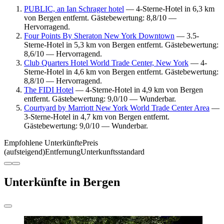
PUBLIC, an Ian Schrager hotel
— 4-Sterne-Hotel in 6,3 km
von Bergen entfernt. Gästebewertung: 8,8/10 —
Hervorragend.
Four Points By Sheraton New York Downtown
— 3.5-
Sterne-Hotel in 5,3 km von Bergen entfernt. Gästebewertung:
8,6/10 — Hervorragend.
Club Quarters Hotel World Trade Center, New York
— 4-
Sterne-Hotel in 4,6 km von Bergen entfernt. Gästebewertung:
8,8/10 — Hervorragend.
The FIDI Hotel
— 4-Sterne-Hotel in 4,9 km von Bergen
entfernt. Gästebewertung: 9,0/10 — Wunderbar.
Courtyard by Marriott New York World Trade Center Area
—
3-Sterne-Hotel in 4,7 km von Bergen entfernt.
Gästebewertung: 9,0/10 — Wunderbar.
Empfohlene Unterkünfte
Preis
(aufsteigend)
Entfernung
Unterkunftsstandard
Unterkünfte in Bergen