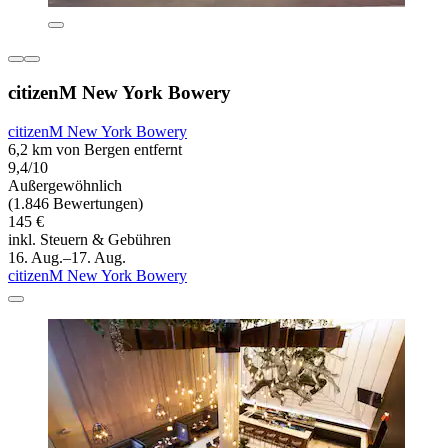
citizenM New York Bowery
citizenM New York Bowery
6,2 km von Bergen entfernt
9,4/10
Außergewöhnlich
(1.846 Bewertungen)
145 €
inkl. Steuern & Gebühren
16. Aug.–17. Aug.
citizenM New York Bowery