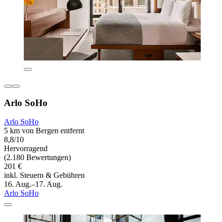
Arlo SoHo
Arlo SoHo
5 km von Bergen entfernt
8,8/10
Hervorragend
(2.180 Bewertungen)
201 €
inkl. Steuern & Gebühren
16. Aug.–17. Aug.
Arlo SoHo