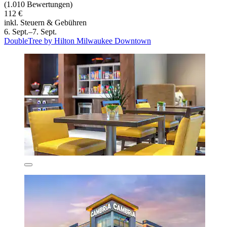
(1.010 Bewertungen)
112 €
inkl. Steuern & Gebühren
6. Sept.–7. Sept.
DoubleTree by Hilton Milwaukee Downtown