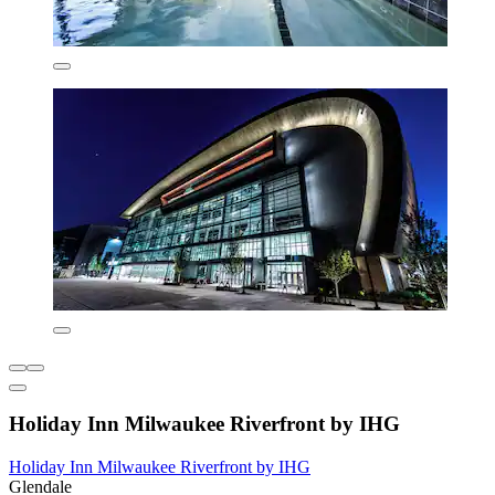
Holiday Inn Milwaukee Riverfront by IHG
Holiday Inn Milwaukee Riverfront by IHG
Glendale