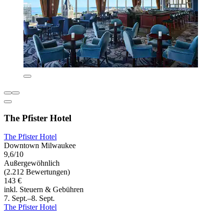
The Pfister Hotel
The Pfister Hotel
Downtown Milwaukee
9,6/10
Außergewöhnlich
(2.212 Bewertungen)
143 €
inkl. Steuern & Gebühren
7. Sept.–8. Sept.
The Pfister Hotel