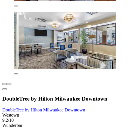
DoubleTree by Hilton Milwaukee Downtown
DoubleTree by Hilton Milwaukee Downtown
Westown
9,2/10
Wunderbar