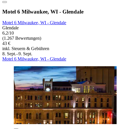
Motel 6 Milwaukee, WI - Glendale
Motel 6 Milwaukee, WI - Glendale
Glendale
6,2/10
(1.267 Bewertungen)
43 €
inkl. Steuern & Gebühren
8. Sept.–9. Sept.
Motel 6 Milwaukee, WI - Glendale