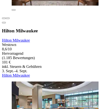
Hilton Milwaukee
Hilton Milwaukee
Westown
8,6/10
Hervorragend
(1.185 Bewertungen)
101 €
inkl. Steuern & Gebühren
3. Sept.–4. Sept.
Hilton Milwaukee