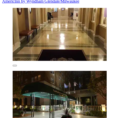
AmericInn by Wyndham Glendale/Milwaukee