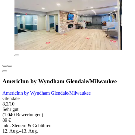
AmericInn by Wyndham Glendale/Milwaukee
AmericInn by Wyndham Glendale/Milwaukee
Glendale
8,2/10
Sehr gut
(1.040 Bewertungen)
89 €
inkl. Steuern & Gebühren
12. Aug.–13. Aug.