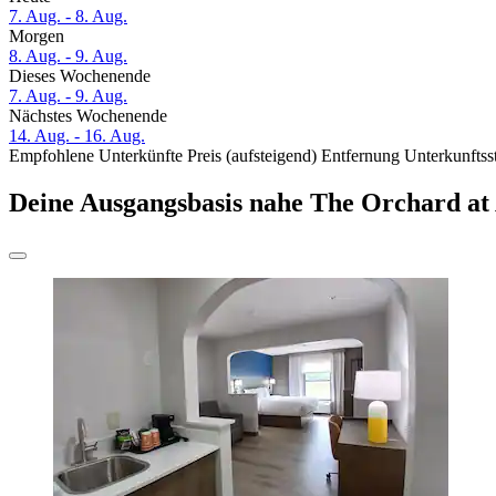
7. Aug. - 8. Aug.
Morgen
8. Aug. - 9. Aug.
Dieses Wochenende
7. Aug. - 9. Aug.
Nächstes Wochenende
14. Aug. - 16. Aug.
Empfohlene Unterkünfte
Preis (aufsteigend)
Entfernung
Unterkunftss
Deine Ausgangsbasis nahe The Orchard at 