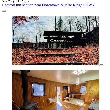
31. Aug.–1. Sept.
Comfort Inn Marion near Downtown & Blue Ridge PKWY