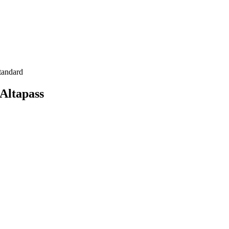
tandard
Altapass