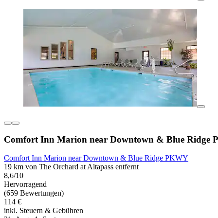
Comfort Inn Marion near Downtown & Blue Ridg
Comfort Inn Marion near Downtown & Blue Ridge PKWY
19 km von The Orchard at Altapass entfernt
8,6/10
Hervorragend
(659 Bewertungen)
114 €
inkl. Steuern & Gebühren