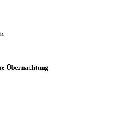
en
ne Übernachtung