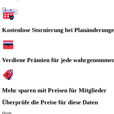
Suchen
Kostenlose Stornierung bei Planänderung
Verdiene Prämien für jede wahrgenomme
Mehr sparen mit Preisen für Mitglieder
Überprüfe die Preise für diese Daten
Heute