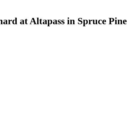
ard at Altapass in Spruce Pine