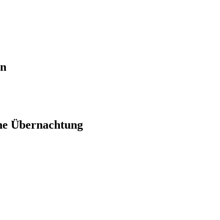
en
ne Übernachtung