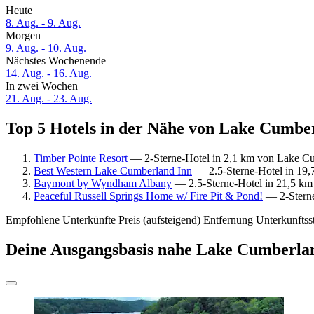
Heute
8. Aug. - 9. Aug.
Morgen
9. Aug. - 10. Aug.
Nächstes Wochenende
14. Aug. - 16. Aug.
In zwei Wochen
21. Aug. - 23. Aug.
Top 5 Hotels in der Nähe von Lake Cumber
Timber Pointe Resort
— 2-Sterne-Hotel in 2,1 km von Lake Cu
Best Western Lake Cumberland Inn
— 2.5-Sterne-Hotel in 19,
Baymont by Wyndham Albany
— 2.5-Sterne-Hotel in 21,5 km 
Peaceful Russell Springs Home w/ Fire Pit & Pond!
— 2-Sterne
Empfohlene Unterkünfte
Preis (aufsteigend)
Entfernung
Unterkunftss
Deine Ausgangsbasis nahe Lake Cumberlan