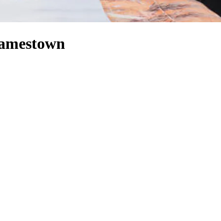
Jamestown