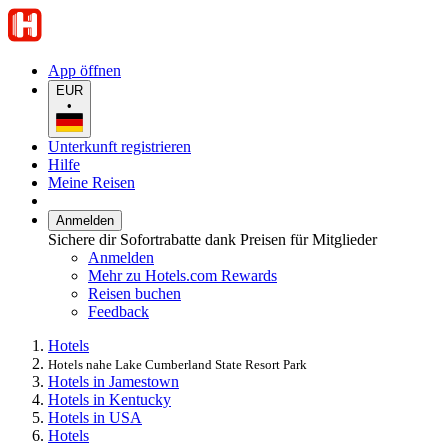
App öffnen
EUR
•
Unterkunft registrieren
Hilfe
Meine Reisen
Anmelden
Sichere dir Sofortrabatte dank Preisen für Mitglieder
Anmelden
Mehr zu Hotels.com Rewards
Reisen buchen
Feedback
Hotels
Hotels nahe Lake Cumberland State Resort Park
Hotels in Jamestown
Hotels in Kentucky
Hotels in USA
Hotels