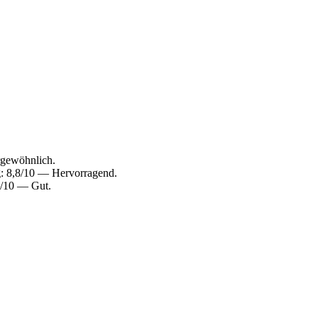
rgewöhnlich.
g: 8,8/10 — Hervorragend.
6/10 — Gut.