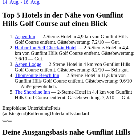
14. Aug. - 16. Aug.
Top 5 Hotels in der Nähe von Gunflint
Hills Golf Course auf einen Blick
Aspen Inn
— 2-Sterne-Hotel in 4,9 km von Gunflint Hills
Golf Course entfernt. Gästebewertung: 7,2/10 — Gut.
Harbor Inn Self Check-in Hotel
— 2.5-Sterne-Hotel in 4,4
km von Gunflint Hills Golf Course entfernt. Gästebewertung:
7,6/10 — Gut.
Aspen Lodge
— 2-Sterne-Hotel in 4 km von Gunflint Hills
Golf Course entfernt. Gästebewertung: 8,2/10 — Sehr gut.
Thomsonite Beach Inn
— 2-Sterne-Hotel in 11,8 km von
Gunflint Hills Golf Course entfernt. Gästebewertung: 9,6/10
— Außergewöhnlich.
The Shoreline Inn
— 2-Sterne-Hotel in 4,4 km von Gunflint
Hills Golf Course entfernt. Gästebewertung: 7,2/10 — Gut.
Empfohlene Unterkünfte
Preis
(aufsteigend)
Entfernung
Unterkunftsstandard
Deine Ausgangsbasis nahe Gunflint Hills