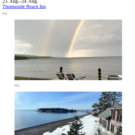
23. Aug.–24. Aug.
Thomsonite Beach Inn