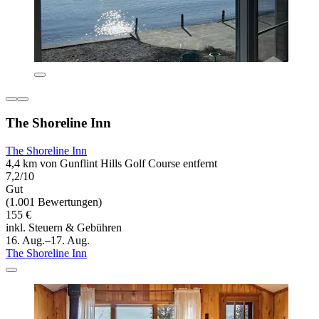
The Shoreline Inn
The Shoreline Inn
4,4 km von Gunflint Hills Golf Course entfernt
7,2/10
Gut
(1.001 Bewertungen)
155 €
inkl. Steuern & Gebühren
16. Aug.–17. Aug.
The Shoreline Inn