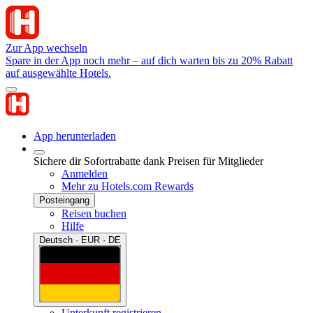
Zur App wechseln
Spare in der App noch mehr – auf dich warten bis zu 20% Rabatt
auf ausgewählte Hotels.
App herunterladen
Sichere dir Sofortrabatte dank Preisen für Mitglieder
Anmelden
Mehr zu Hotels.com Rewards
Posteingang
Reisen buchen
Hilfe
Deutsch · EUR · DE
Unterkunft registrieren