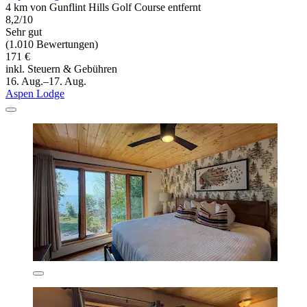
4 km von Gunflint Hills Golf Course entfernt
8,2/10
Sehr gut
(1.010 Bewertungen)
171 €
inkl. Steuern & Gebühren
16. Aug.–17. Aug.
Aspen Lodge