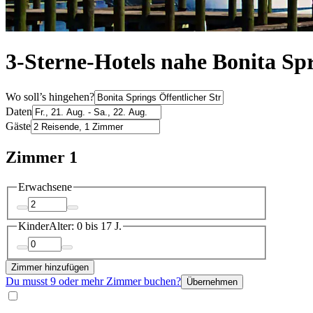
3-Sterne-Hotels nahe Bonita Spr
Wo soll’s hingehen?
Daten
Gäste
Zimmer 1
Erwachsene
Kinder
Alter: 0 bis 17 J.
Zimmer hinzufügen
Du musst 9 oder mehr Zimmer buchen?
Übernehmen