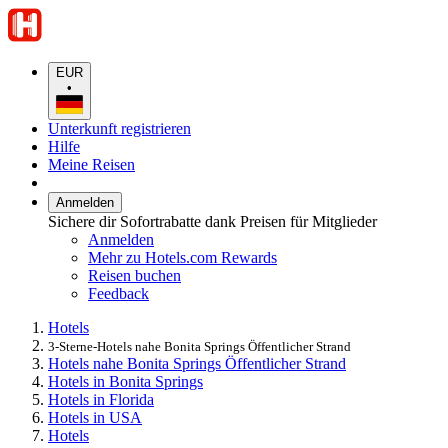
EUR
•
Unterkunft registrieren
Hilfe
Meine Reisen
Anmelden
Sichere dir Sofortrabatte dank Preisen für Mitglieder
Anmelden
Mehr zu Hotels.com Rewards
Reisen buchen
Feedback
Hotels
3-Sterne-Hotels nahe Bonita Springs Öffentlicher Strand
Hotels nahe Bonita Springs Öffentlicher Strand
Hotels in Bonita Springs
Hotels in Florida
Hotels in USA
Hotels