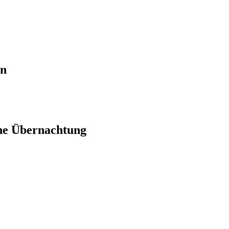
en
ne Übernachtung