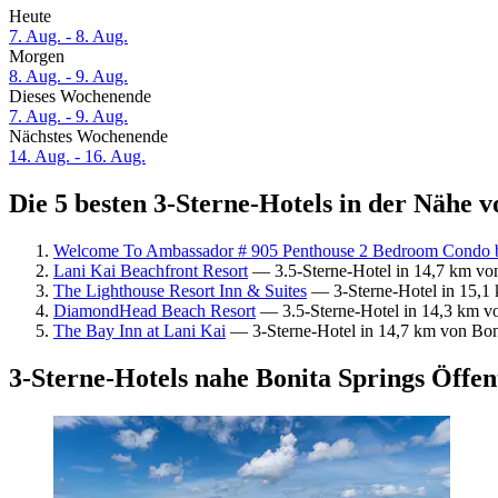
Heute
7. Aug. - 8. Aug.
Morgen
8. Aug. - 9. Aug.
Dieses Wochenende
7. Aug. - 9. Aug.
Nächstes Wochenende
14. Aug. - 16. Aug.
Die 5 besten 3-Sterne-Hotels in der Nähe v
Welcome To Ambassador # 905 Penthouse 2 Bedroom Condo
Lani Kai Beachfront Resort
— 3.5-Sterne-Hotel in 14,7 km von
The Lighthouse Resort Inn & Suites
— 3-Sterne-Hotel in 15,1 
DiamondHead Beach Resort
— 3.5-Sterne-Hotel in 14,3 km vo
The Bay Inn at Lani Kai
— 3-Sterne-Hotel in 14,7 km von Boni
3-Sterne-Hotels nahe Bonita Springs Öffen