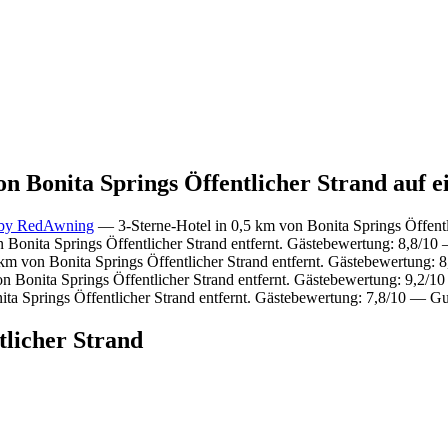
on Bonita Springs Öffentlicher Strand auf e
 by RedAwning
— 3-Sterne-Hotel in 0,5 km von Bonita Springs Öffentli
 Bonita Springs Öffentlicher Strand entfernt. Gästebewertung: 8,8/10
km von Bonita Springs Öffentlicher Strand entfernt. Gästebewertung:
n Bonita Springs Öffentlicher Strand entfernt. Gästebewertung: 9,2/
ta Springs Öffentlicher Strand entfernt. Gästebewertung: 7,8/10 — Gu
tlicher Strand