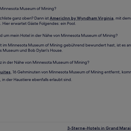
on Minnesota Museum of Mining?
hliste ganz oben? Dann ist
AmericInn by Wyndham Virginia
, mit de
. Hier erwartet Gäste Folgendes: ein Pool.
rund um mein Hotel in der Nähe von Minnesota Museum of Mining?
 im Minnesota Museum of Mining gebührend bewundert hast, ist es an d
s Museum und Bob Dylan's House.
anz in der Nähe von Minnesota Museum of Mining?
Suites
, 16 Gehminuten von Minnesota Museum of Mining entfernt, komm
, in der Haustiere ebenfalls erlaubt sind.
3-Sterne-Hotels in Grand Marai