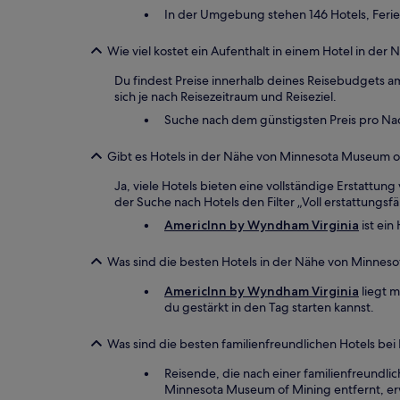
In der Umgebung stehen 146 Hotels, Fer
Wie viel kostet ein Aufenthalt in einem Hotel in d
Du findest Preise innerhalb deines Reisebudgets am
sich je nach Reisezeitraum und Reiseziel.
Suche nach dem günstigsten Preis pro Nac
Gibt es Hotels in der Nähe von Minnesota Museum of 
Ja, viele Hotels bieten eine vollständige Erstattu
der Suche nach Hotels den Filter „Voll erstattungsf
AmericInn by Wyndham Virginia
ist ein
Was sind die besten Hotels in der Nähe von Minnes
AmericInn by Wyndham Virginia
liegt m
du gestärkt in den Tag starten kannst.
Was sind die besten familienfreundlichen Hotels b
Reisende, die nach einer familienfreundl
Minnesota Museum of Mining entfernt, erw