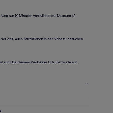
m Auto nur 19 Minuten von Minnesota Museum of
er Zeit, auch Attraktionen in der Nähe zu besuchen.
t auch bei deinem Vierbeiner Urlaubsfreude auf.
s