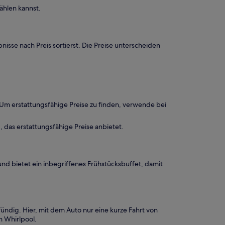
hlen kannst.
isse nach Preis sortierst. Die Preise unterscheiden
. Um erstattungsfähige Preise zu finden, verwende bei
das erstattungsfähige Preise anbietet.
d bietet ein inbegriffenes Frühstücksbuffet, damit
ündig. Hier, mit dem Auto nur eine kurze Fahrt von
n Whirlpool.