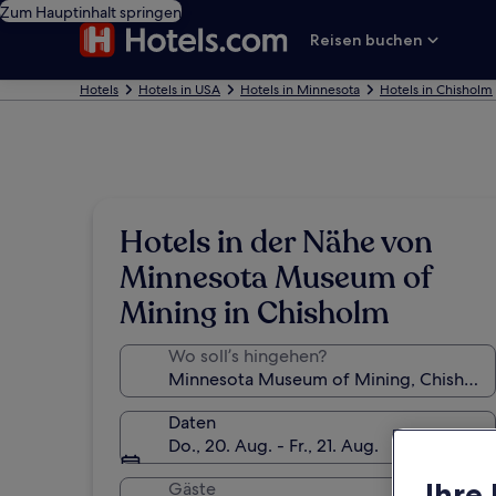
Zum Hauptinhalt springen
Reisen buchen
Hotels
Hotels in USA
Hotels in Minnesota
Hotels in Chisholm
Hotels in der Nähe von
Minnesota Museum of
Mining in Chisholm
Wo soll’s hingehen?
Daten
Do., 20. Aug. - Fr., 21. Aug.
Ihre
Gäste