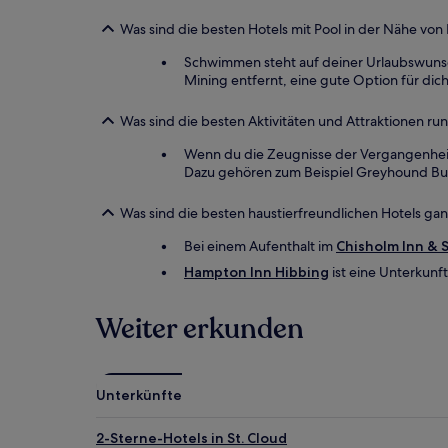
Was sind die besten Hotels mit Pool in der Nähe v
Schwimmen steht auf deiner Urlaubswunsc
Mining entfernt, eine gute Option für dich
Was sind die besten Aktivitäten und Attraktionen 
Wenn du die Zeugnisse der Vergangenheit
Dazu gehören zum Beispiel Greyhound Bu
Was sind die besten haustierfreundlichen Hotels g
Bei einem Aufenthalt im
Chisholm Inn & 
Hampton Inn Hibbing
ist eine Unterkunft
Weiter erkunden
Unterkünfte
2-Sterne-Hotels in St. Cloud