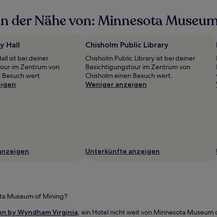
in der Nähe von: Minnesota Museum
y Hall
Chisholm Public Library
all ist bei deiner
Chisholm Public Library ist bei deiner
tour im Zentrum von
Besichtigungstour im Zentrum von
 Besuch wert.
Chisholm einen Besuch wert.
eigen
Weniger anzeigen
anzeigen
Unterkünfte anzeigen
ota Museum of Mining?
nn by Wyndham Virginia
, ein Hotel nicht weit von Minnesota Museum 