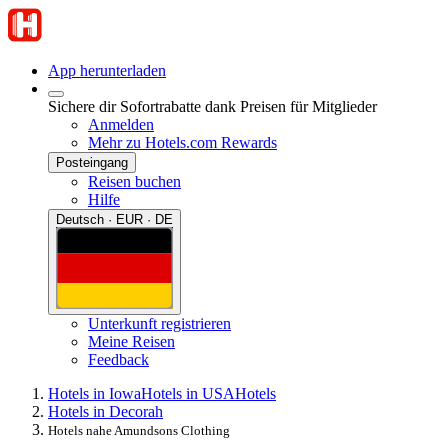
App herunterladen
Sichere dir Sofortrabatte dank Preisen für Mitglieder
Anmelden
Mehr zu Hotels.com Rewards
Posteingang
Reisen buchen
Hilfe
Deutsch · EUR · DE
Unterkunft registrieren
Meine Reisen
Feedback
Hotels in Iowa
Hotels in USA
Hotels
Hotels in Decorah
Hotels nahe Amundsons Clothing