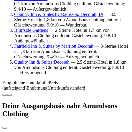
0,1 km von Amundsons Clothing entfernt. Gästebewertung:
9,4/10 — Außergewöhnlich.
Country Inn & Suites by Radisson, Decorah, IA
— 3.5-
Sterne-Hotel in 1,8 km von Amundsons Clothing entfernt.
Gästebewertung: 9,0/10 — Wunderbar.
Bluffside Gardens
— 2-Sterne-Hotel in 1,7 km von
Amundsons Clothing entfernt. Gästebewertung: 9,8/10 —
Außergewöhnlich.
Fairfield Inn & Suites by Marriott Decorah
— 3-Sterne-Hotel
in 1,8 km von Amundsons Clothing entfernt.
Gästebewertung: 9,4/10 — Außergewöhnlich.
Quality Inn & Suites Decorah
— 2.5-Sterne-Hotel in 1,8 km
von Amundsons Clothing entfernt. Gästebewertung: 8,8/10
— Hervorragend.
Empfohlene Unterkünfte
Preis
(aufsteigend)
Entfernung
Unterkunftsstandard
Deine Ausgangsbasis nahe Amundsons
Clothing