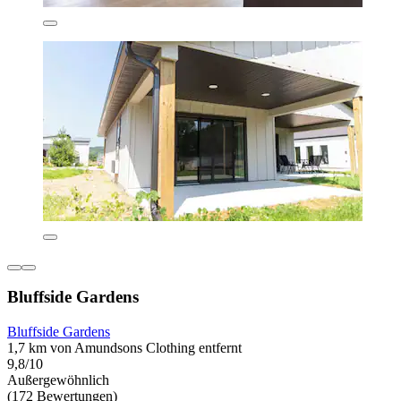
Bluffside Gardens
Bluffside Gardens
1,7 km von Amundsons Clothing entfernt
9,8/10
Außergewöhnlich
(172 Bewertungen)