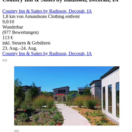
Country Inn & Suites by Radisson, Decorah, IA
1,8 km von Amundsons Clothing entfernt
9,0/10
Wunderbar
(977 Bewertungen)
113 €
inkl. Steuern & Gebühren
23. Aug.–24. Aug.
Country Inn & Suites by Radisson, Decorah, IA