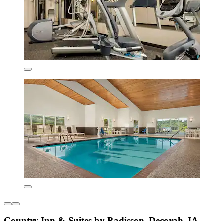
Country Inn & Suites by Radisson, Decorah, IA