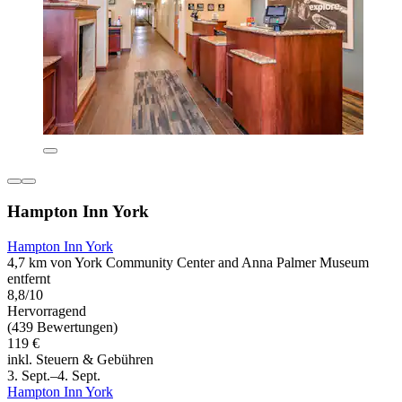
Hampton Inn York
Hampton Inn York
4,7 km von York Community Center and Anna Palmer Museum
entfernt
8,8/10
Hervorragend
(439 Bewertungen)
119 €
inkl. Steuern & Gebühren
3. Sept.–4. Sept.
Hampton Inn York