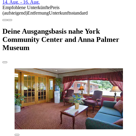
14. Aug. - 16. Aug.
Empfohlene Unterkünfte
Preis
(aufsteigend)
Entfernung
Unterkunftsstandard
Deine Ausgangsbasis nahe York
Community Center and Anna Palmer
Museum