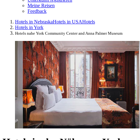
Meine Reisen
Feedback
Hotels in Nebraska
Hotels in USA
Hotels
Hotels in York
Hotels nahe York Community Center and Anna Palmer Museum