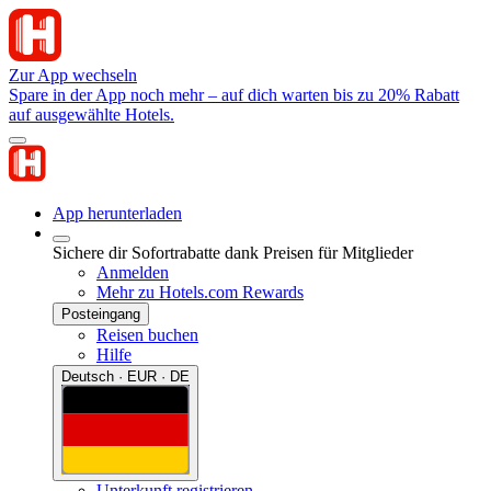
Zur App wechseln
Spare in der App noch mehr – auf dich warten bis zu 20% Rabatt
auf ausgewählte Hotels.
App herunterladen
Sichere dir Sofortrabatte dank Preisen für Mitglieder
Anmelden
Mehr zu Hotels.com Rewards
Posteingang
Reisen buchen
Hilfe
Deutsch · EUR · DE
Unterkunft registrieren