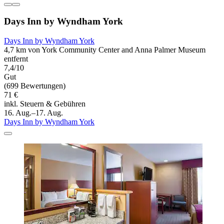
Days Inn by Wyndham York
Days Inn by Wyndham York
4,7 km von York Community Center and Anna Palmer Museum
entfernt
7,4/10
Gut
(699 Bewertungen)
71 €
inkl. Steuern & Gebühren
16. Aug.–17. Aug.
Days Inn by Wyndham York