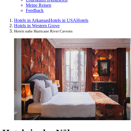
Meine Reisen
Feedback
Hotels in Arkansas
Hotels in USA
Hotels
Hotels in Western Grove
Hotels nahe Hurricane River Caverns