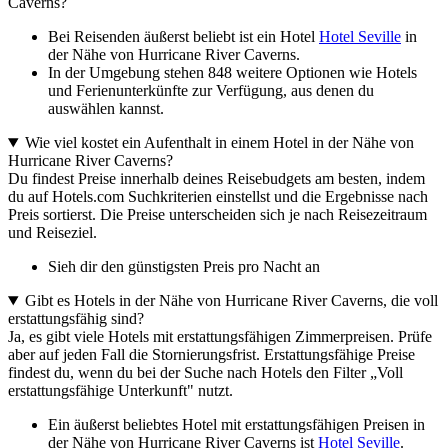
Caverns?
Bei Reisenden äußerst beliebt ist ein Hotel
Hotel Seville
in
der Nähe von Hurricane River Caverns.
In der Umgebung stehen 848 weitere Optionen wie Hotels
und Ferienunterkünfte zur Verfügung, aus denen du
auswählen kannst.
Wie viel kostet ein Aufenthalt in einem Hotel in der Nähe von
Hurricane River Caverns?
Du findest Preise innerhalb deines Reisebudgets am besten, indem
du auf Hotels.com Suchkriterien einstellst und die Ergebnisse nach
Preis sortierst. Die Preise unterscheiden sich je nach Reisezeitraum
und Reiseziel.
Sieh dir den günstigsten Preis pro Nacht an
Gibt es Hotels in der Nähe von Hurricane River Caverns, die voll
erstattungsfähig sind?
Ja, es gibt viele Hotels mit erstattungsfähigen Zimmerpreisen. Prüfe
aber auf jeden Fall die Stornierungsfrist. Erstattungsfähige Preise
findest du, wenn du bei der Suche nach Hotels den Filter „Voll
erstattungsfähige Unterkunft" nutzt.
Ein äußerst beliebtes Hotel mit erstattungsfähigen Preisen in
der Nähe von Hurricane River Caverns ist
Hotel Seville
.