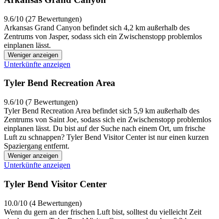
9.6/10 (27 Bewertungen)
Arkansas Grand Canyon befindet sich 4,2 km außerhalb des
Zentrums von Jasper, sodass sich ein Zwischenstopp problemlos
einplanen lässt.
Weniger anzeigen
Unterkünfte anzeigen
Tyler Bend Recreation Area
9.6/10 (7 Bewertungen)
Tyler Bend Recreation Area befindet sich 5,9 km außerhalb des
Zentrums von Saint Joe, sodass sich ein Zwischenstopp problemlos
einplanen lässt. Du bist auf der Suche nach einem Ort, um frische
Luft zu schnappen? Tyler Bend Visitor Center ist nur einen kurzen
Spaziergang entfernt.
Weniger anzeigen
Unterkünfte anzeigen
Tyler Bend Visitor Center
10.0/10 (4 Bewertungen)
Wenn du gern an der frischen Luft bist, solltest du vielleicht Zeit