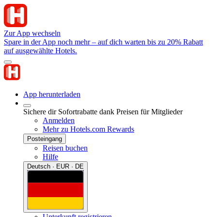
Zur App wechseln
Spare in der App noch mehr – auf dich warten bis zu 20% Rabatt
auf ausgewählte Hotels.
App herunterladen
Sichere dir Sofortrabatte dank Preisen für Mitglieder
Anmelden
Mehr zu Hotels.com Rewards
Posteingang
Reisen buchen
Hilfe
Deutsch · EUR · DE
Unterkunft registrieren