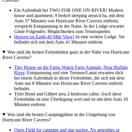
Caverns?
Ein Aufenthalt bei TWO FOR ONE ON RIVER! Modern
house and apartment, 9 beds/6 sleeping areas/4 ba, mit dem
Auto 37 Minuten von Hurricane River Caverns entfernt,
verspricht Entspannung in der Natur. In der Lodge erwartet
Gäste Folgendes: Möglichkeiten zum Tennisspielen.
Heaven on Earth-40 Mile View!
ist eine weitere Lodge. Sie
befindet sich mit dem Auto 41 Minuten entfernt.
Was sind die besten Ferienhütten ganz in der Nähe von Hurricane
River Caverns?
Tiny House on the Farm: Watch Farm Animals, Near Buffalo
River
: Entspannung und eine Terrasse/Lanai erwarten dich
bei einem Aufenthalt in dieser Ferienhütte, die sich mit dem
Auto nur 8 Minuten von Hurricane River Caverns entfernt
befindet.
Tyler Bend and Gilbert area 2-bedroom cabin: Auch diese
Ferienhütte ist eine Überlegung wert und ist mit dem Auto 10
Minuten entfernt.
Was sind die besten Campingplätze in der Umgebung von
Hurricane River Caverns?
Open Field for camping and star gazing. No amenities or