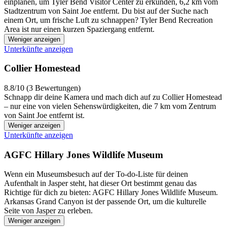
einplanen, um Tyler Bend Visitor Center zu erkunden, 6,2 km vom
Stadtzentrum von Saint Joe entfernt. Du bist auf der Suche nach
einem Ort, um frische Luft zu schnappen? Tyler Bend Recreation
Area ist nur einen kurzen Spaziergang entfernt.
Weniger anzeigen
Unterkünfte anzeigen
Collier Homestead
8.8/10 (3 Bewertungen)
Schnapp dir deine Kamera und mach dich auf zu Collier Homestead
– nur eine von vielen Sehenswürdigkeiten, die 7 km vom Zentrum
von Saint Joe entfernt ist.
Weniger anzeigen
Unterkünfte anzeigen
AGFC Hillary Jones Wildlife Museum
Wenn ein Museumsbesuch auf der To-do-Liste für deinen
Aufenthalt in Jasper steht, hat dieser Ort bestimmt genau das
Richtige für dich zu bieten: AGFC Hillary Jones Wildlife Museum.
Arkansas Grand Canyon ist der passende Ort, um die kulturelle
Seite von Jasper zu erleben.
Weniger anzeigen