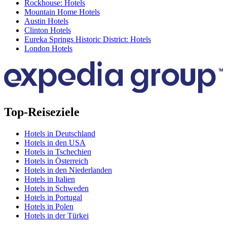
Rockhouse: Hotels
Mountain Home Hotels
Austin Hotels
Clinton Hotels
Eureka Springs Historic District: Hotels
London Hotels
Top-Reiseziele
Hotels in Deutschland
Hotels in den USA
Hotels in Tschechien
Hotels in Österreich
Hotels in den Niederlanden
Hotels in Italien
Hotels in Schweden
Hotels in Portugal
Hotels in Polen
Hotels in der Türkei