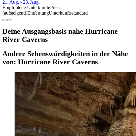
21. Aug. - 23. Aug.
Empfohlene Unterkünfte
Preis
(aufsteigend)
Entfernung
Unterkunftsstandard
Deine Ausgangsbasis nahe Hurricane
River Caverns
Andere Sehenswürdigkeiten in der Nähe
von: Hurricane River Caverns